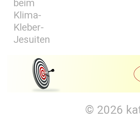
beim
Klima-
Kleber-
Jesuiten
© 2026
ka