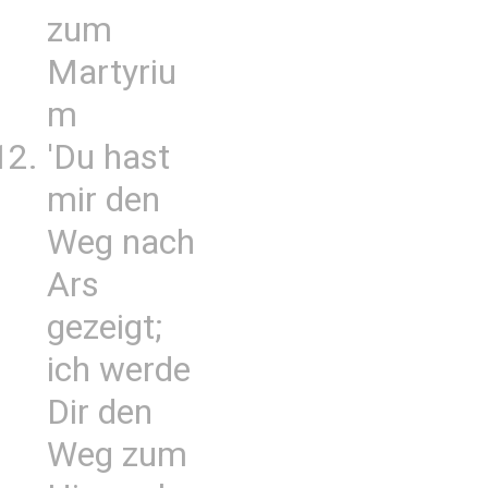
zum
Martyriu
m
'Du hast
mir den
Weg nach
Ars
gezeigt;
ich werde
Dir den
Weg zum