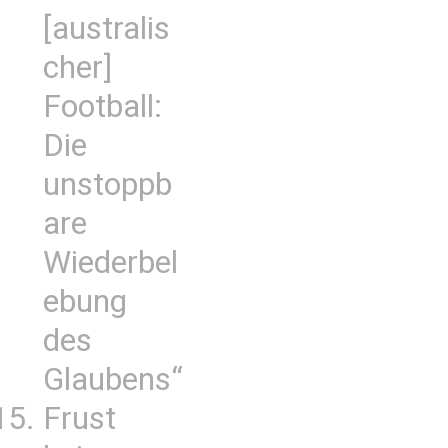
[australis
cher]
Football:
Die
unstoppb
are
Wiederbel
ebung
des
Glaubens“
Frust