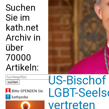
Suchen
Sie im
kath.net
Archiv in
über
70000
Artikeln:
US-Bischof 
LGBT-Seels
vertreten