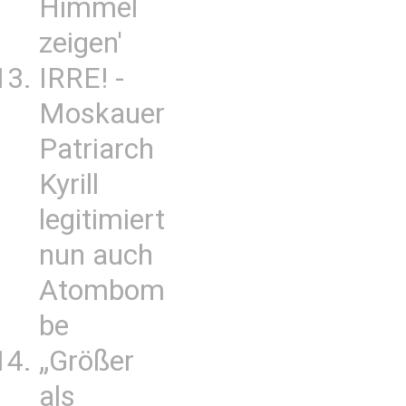
Himmel
zeigen'
IRRE! -
Moskauer
Patriarch
Kyrill
legitimiert
nun auch
Atombom
be
„Größer
als