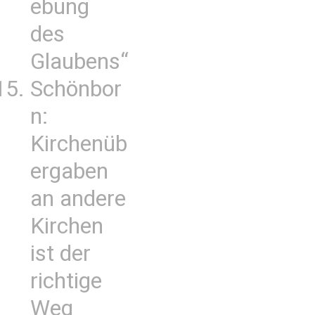
ebung
des
Glaubens“
Schönbor
n:
Kirchenüb
ergaben
an andere
Kirchen
ist der
richtige
Weg