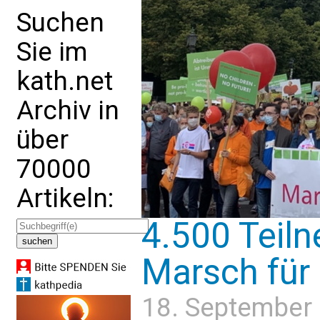
Suchen
Sie im
kath.net
Archiv in
über
70000
Artikeln:
4.500 Teil
Marsch für 
18. September