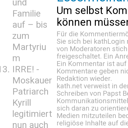
und
Um selbst Kom
Familie
können müssen 
auf – bis
Für die Kommentiermög
zum
Sie sich bei
kathLogin 
Martyriu
von Moderatoren stich
freigeschaltet. Ein Anr
m
Ein Kommentar ist auf
IRRE! -
Kommentare geben nic
Redaktion wieder.
Moskauer
kath.net verweist in
Patriarch
Schreiben von Papst B
Kommunikationsmittel 
Kyrill
sich daran zu orientie
legitimiert
Medien mitzuteilen be
religiöse Inhalte auf 
nun auch