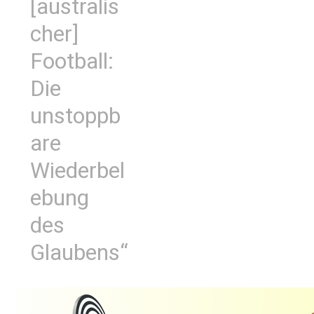
[australis
cher]
Football:
Die
unstoppb
are
Wiederbel
ebung
des
Glaubens“