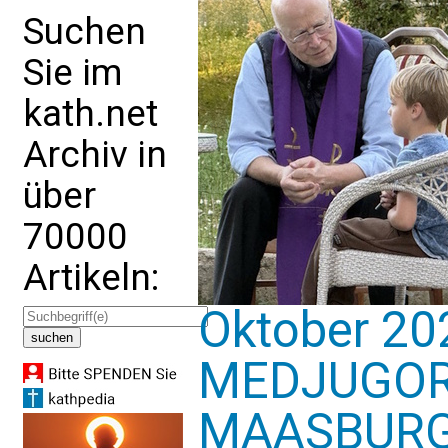
Suchen
Sie im
kath.net
Archiv in
über
70000
Artikeln:
Oktober 202
MEDJUGORJ
MAASBUR