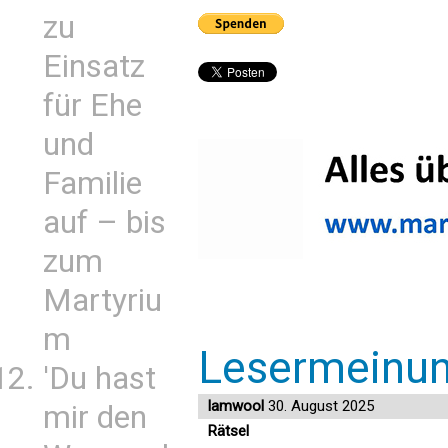
zu
Einsatz
für Ehe
und
Familie
auf – bis
zum
Martyriu
m
Lesermeinu
'Du hast
lamwool
30. August 2025
mir den
Rätsel