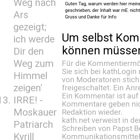
Weg nach
Guten Tag, warum werden hier mein
geschrieben; der Inhalt war mE. nicht
Ars
Gruss und Danke für Info
gezeigt;
Um selbst Kom
ich werde
können müssen 
Dir den
Weg zum
Für die Kommentiermög
Sie sich bei
kathLogin 
Himmel
von Moderatoren stich
zeigen'
freigeschaltet. Ein Anr
Ein Kommentar ist auf
IRRE! -
Kommentare geben nic
Moskauer
Redaktion wieder.
kath.net verweist in
Patriarch
Schreiben von Papst B
Kyrill
Kommunikationsmittel 