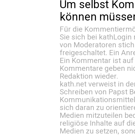
Um selbst Kom
können müssen 
Für die Kommentiermög
Sie sich bei
kathLogin 
von Moderatoren stich
freigeschaltet. Ein Anr
Ein Kommentar ist auf
Kommentare geben nic
Redaktion wieder.
kath.net verweist in
Schreiben von Papst B
Kommunikationsmittel 
sich daran zu orientie
Medien mitzuteilen be
religiöse Inhalte auf 
Medien zu setzen, sond