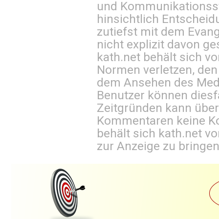
und Kommunikationsst
hinsichtlich Entscheid
zutiefst mit dem Eva
nicht explizit davon ge
kath.net behält sich v
Normen verletzen, den
dem Ansehen des Mediu
Benutzer können diesfa
Zeitgründen kann über
Kommentaren keine Ko
behält sich kath.net vo
zur Anzeige zu bringen