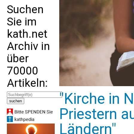
Suchen
Sie im
kath.net
Archiv in
über
70000
Artikeln:
"Kirche in 
Priestern a
Ländern"