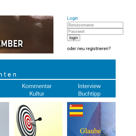
Login
oder
neu registrieren
?