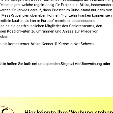
eleistungen, welche regelmässig für Projekte in Afrika, insbesonder
 werden. Er verwies darauf, dass Priester im Ruhe-stand nur dank von
er Mess-Stipendien überleben können. “Für zehn Franken können sie i
itteln kaufen als hier in Europa” meinte er abschliessend.
en es die gastfreundlichen Mitglieder des Seniorenteams, den
sen Köstlichkeiten zu umrahmen und Anlass zur Pflege von
geben.
a als kompetenter Afrika-Kenner © Kirche in Not Schweiz
itte helfen Sie kath.net und spenden Sie jetzt via Überweisung oder