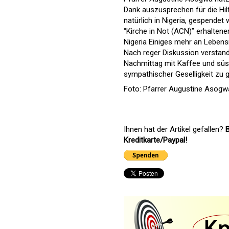
Dank auszusprechen für die Hilf
natürlich in Nigeria, gespendet
“Kirche in Not (ACN)” erhalten
Nigeria Einiges mehr an Lebensm
Nach reger Diskussion verstand
Nachmittag mit Kaffee und süs
sympathischer Geselligkeit zu 
Foto: Pfarrer Augustine Asogw
Ihnen hat der Artikel gefallen?
B
Kreditkarte/Paypal!