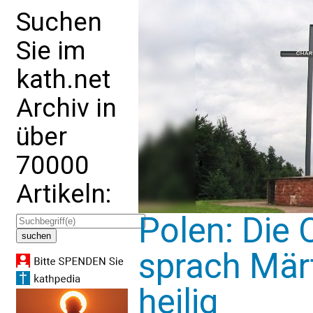
Suchen
Sie im
kath.net
Archiv in
über
70000
Artikeln:
Polen: Die 
sprach Mär
heilig