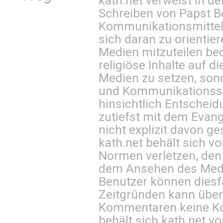
kath.net verweist in
Schreiben von Papst B
Kommunikationsmittel 
sich daran zu orientie
Medien mitzuteilen be
religiöse Inhalte auf 
Medien zu setzen, sond
und Kommunikationsst
hinsichtlich Entscheid
zutiefst mit dem Eva
nicht explizit davon ge
kath.net behält sich v
Normen verletzen, den
dem Ansehen des Mediu
Benutzer können diesfa
Zeitgründen kann über
Kommentaren keine Ko
behält sich kath.net vo