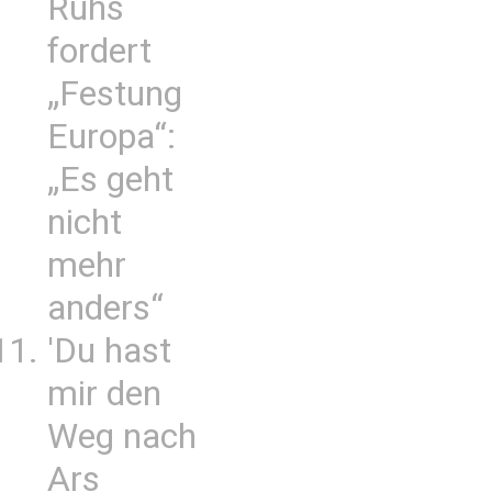
Ruhs
fordert
„Festung
Europa“:
„Es geht
nicht
mehr
anders“
'Du hast
mir den
Weg nach
Ars