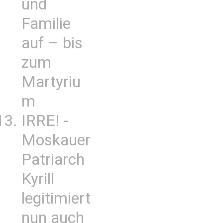
und
Familie
auf – bis
zum
Martyriu
m
IRRE! -
Moskauer
Patriarch
Kyrill
legitimiert
nun auch