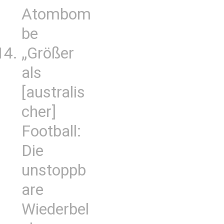
Atombom
be
„Größer
als
[australis
cher]
Football:
Die
unstoppb
are
Wiederbel