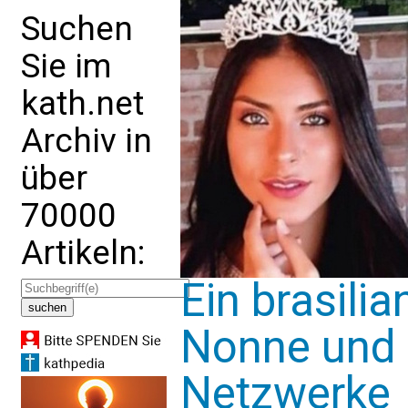
Suchen
Sie im
kath.net
Archiv in
über
70000
Artikeln:
Ein brasili
Nonne und e
Netzwerke