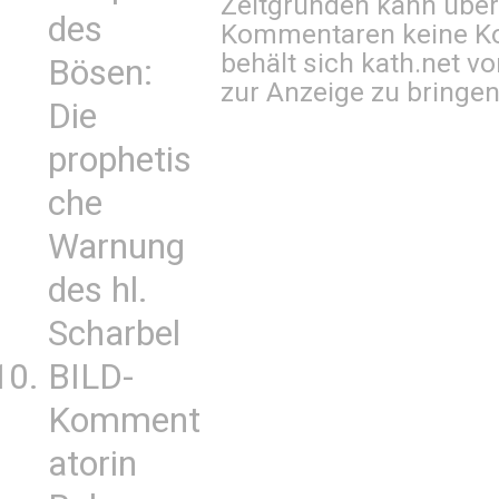
Zeitgründen kann über
des
Kommentaren keine Ko
behält sich kath.net vo
Bösen:
zur Anzeige zu bringen
Die
prophetis
che
Warnung
des hl.
Scharbel
BILD-
Komment
atorin