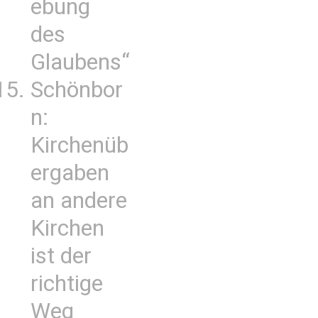
ebung
des
Glaubens“
Schönbor
n:
Kirchenüb
ergaben
an andere
Kirchen
ist der
richtige
Weg