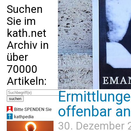
Suchen
Sie im
kath.net
Archiv in
über
70000
Artikeln:
Ermittlunge
offenbar a
30. Dezember 