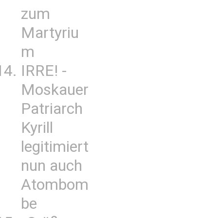
zum
Martyriu
m
IRRE! -
Moskauer
Patriarch
Kyrill
legitimiert
nun auch
Atombom
be