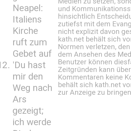
Medien zu setzen, sond
Neapel:
und Kommunikationsst
hinsichtlich Entscheid
Italiens
zutiefst mit dem Eva
Kirche
nicht explizit davon ge
kath.net behält sich v
ruft zum
Normen verletzen, den
Gebet auf
dem Ansehen des Mediu
Benutzer können diesfa
'Du hast
Zeitgründen kann über
mir den
Kommentaren keine Ko
behält sich kath.net vo
Weg nach
zur Anzeige zu bringen
Ars
gezeigt;
ich werde