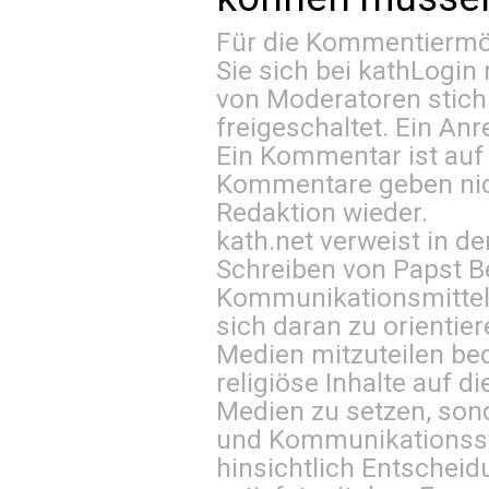
Für die Kommentiermög
Sie sich bei
kathLogin 
von Moderatoren stich
freigeschaltet. Ein Anr
Ein Kommentar ist auf
Kommentare geben nic
Redaktion wieder.
kath.net verweist in
Schreiben von Papst B
Kommunikationsmittel 
sich daran zu orientie
Medien mitzuteilen be
religiöse Inhalte auf 
Medien zu setzen, sond
und Kommunikationsst
hinsichtlich Entscheid