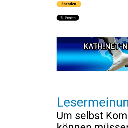
Lesermeinu
Um selbst Kom
können müssen 