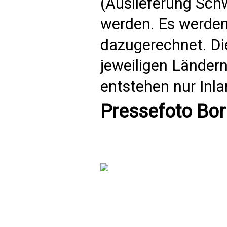
(Auslieferung Schw
werden. Es werden
dazugerechnet. Di
jeweiligen Länder
entstehen nur Inl
Pressefoto Bor