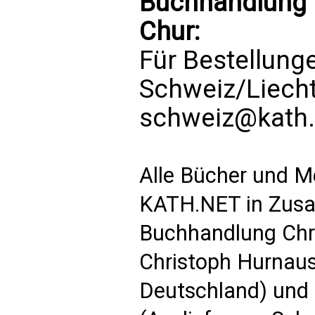
Buchhandlung P
Chur:
Für Bestellung
Schweiz/Liech
schweiz@kath.
Alle Bücher und M
KATH.NET in Zusa
Buchhandlung Chri
Christoph Hurnaus
Deutschland) und 