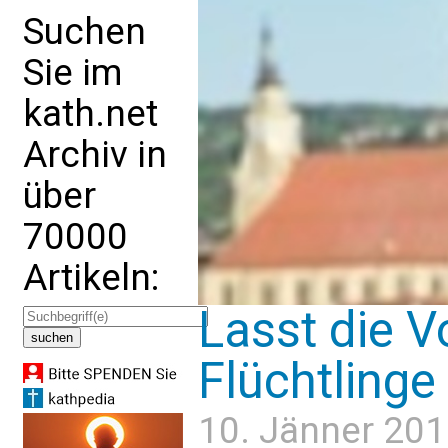
Suchen
Sie im
kath.net
Archiv in
über
70000
Artikeln:
Lasst die V
Flüchtlinge
10. Jänner 201