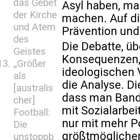
das Gebet
Asyl haben, ma
der Kirche
machen. Auf di
und Atem
Prävention und 
des
Die Debatte, üb
Geistes
Konsequenzen,
„Größer
ideologischen 
als
die Analyse. D
[australis
dass man Bande
cher]
mit Sozialarbe
Football:
nur mit mehr Po
Die
größtmöglicher
unstoppb