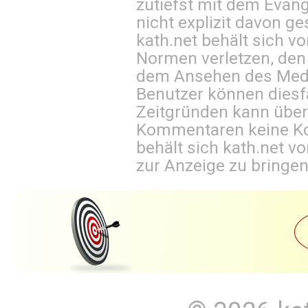
zutiefst mit dem Eva
nicht explizit davon ge
kath.net behält sich v
Normen verletzen, den
dem Ansehen des Mediu
Benutzer können diesfa
Zeitgründen kann über
Kommentaren keine Ko
behält sich kath.net vo
zur Anzeige zu bringen