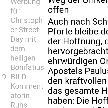
Werbung
offen
für
Christoph
Auch nach Schl
er Street
Pforte bleibe 
Day mit
der Hoffnung, 
dem
hervorgebracht
heiligen
ehrwürdigen O
Bonifatius
Apostels Paulu
BILD-
den kraftvollen
Komment
das gesamte He
atorin
haben: Die Hof
Ruhs