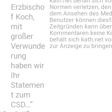
kath.net behält sich v
Erzbischo
Normen verletzen, den
dem Ansehen des Mediu
f Koch,
Benutzer können diesfa
mit
Zeitgründen kann über
Kommentaren keine Ko
großer
behält sich kath.net vo
Verwunde
zur Anzeige zu bringen
rung
haben wir
Ihr
Statemen
t zum
CSD…“