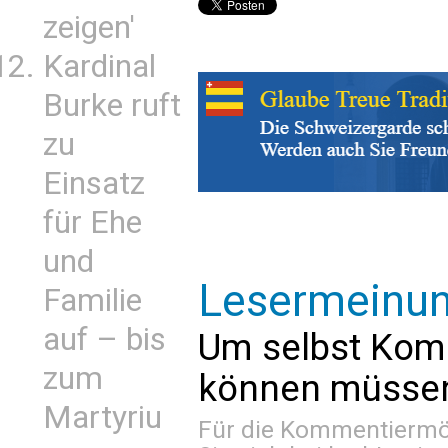
zeigen'
Kardinal
Burke ruft
zu
Einsatz
für Ehe
und
Lesermeinu
Familie
auf – bis
Um selbst Kom
zum
können müssen 
Martyriu
Für die Kommentiermög