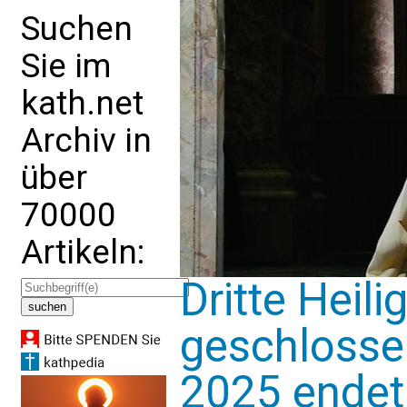
Suchen
Sie im
kath.net
Archiv in
über
70000
Artikeln:
Dritte Heil
geschlossen
2025 endet