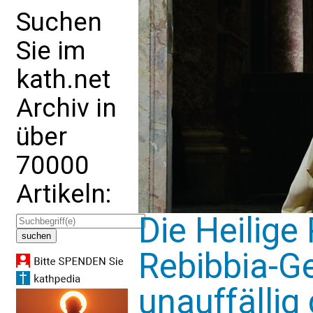
Suchen
Sie im
kath.net
Archiv in
über
70000
Artikeln:
Die Heilige
Rebibbia-G
unauffällig