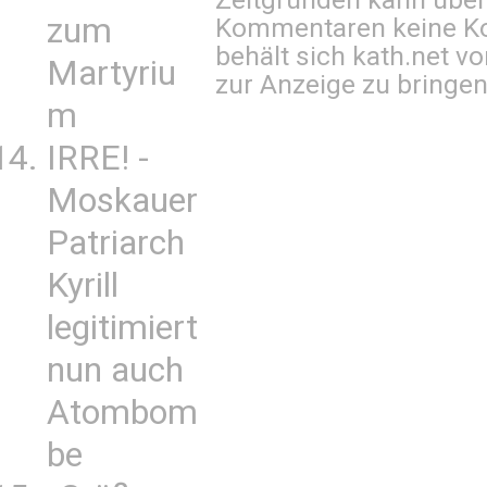
zum
Kommentaren keine Ko
behält sich kath.net vo
Martyriu
zur Anzeige zu bringen
m
IRRE! -
Moskauer
Patriarch
Kyrill
legitimiert
nun auch
Atombom
be