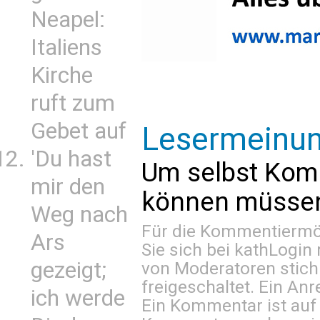
Neapel:
Italiens
Kirche
ruft zum
Gebet auf
Lesermeinu
'Du hast
Um selbst Kom
mir den
können müssen 
Weg nach
Für die Kommentiermög
Ars
Sie sich bei
kathLogin 
gezeigt;
von Moderatoren stich
freigeschaltet. Ein Anr
ich werde
Ein Kommentar ist auf