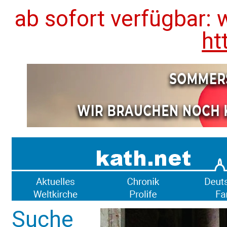
ab sofort verfügbar: 
ht
Suche