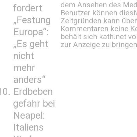
dem Ansehen des Mediu
fordert
Benutzer können diesfa
„Festung
Zeitgründen kann über
Kommentaren keine Ko
Europa“:
behält sich kath.net vo
„Es geht
zur Anzeige zu bringen
nicht
mehr
anders“
Erdbeben
gefahr bei
Neapel:
Italiens