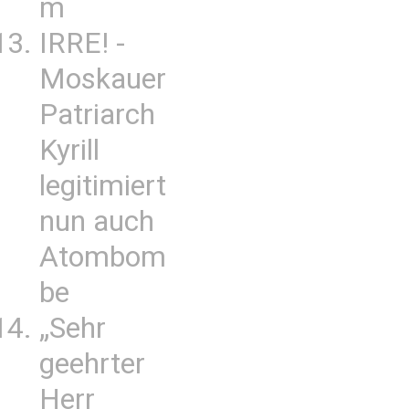
m
IRRE! -
Moskauer
Patriarch
Kyrill
legitimiert
nun auch
Atombom
be
„Sehr
geehrter
Herr