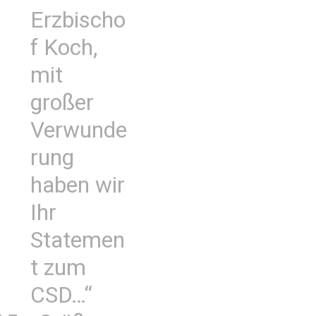
Erzbischo
f Koch,
mit
großer
Verwunde
rung
haben wir
Ihr
Statemen
t zum
CSD…“