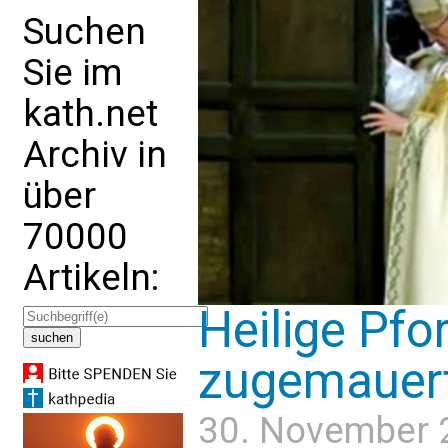
Suchen
Sie im
kath.net
Archiv in
über
70000
Artikeln:
Heilige Pfo
zugemauer
30. November 