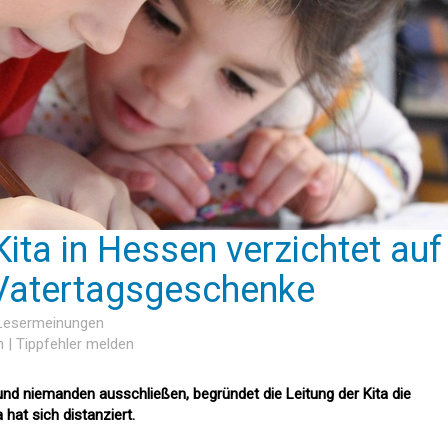
ita in Hessen verzichtet auf
 Vatertagsgeschenke
 Lesermeinungen
n
|
Tippfehler melden
 und niemanden ausschließen, begründet die Leitung der Kita die
hat sich distanziert.