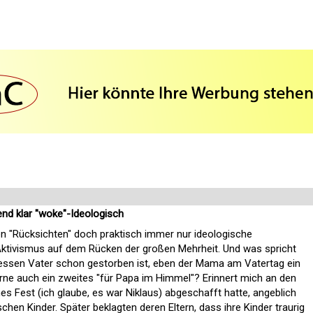
end klar "woke"-Ideologisch
en "Rücksichten" doch praktisch immer nur ideologische
ktivismus auf dem Rücken der großen Mehrheit. Und was spricht
 dessen Vater schon gestorben ist, eben der Mama am Vatertag ein
rne auch ein zweites "für Papa im Himmel"? Erinnert mich an den
ches Fest (ich glaube, es war Niklaus) abgeschafft hatte, angeblich
hen Kinder. Später beklagten deren Eltern, dass ihre Kinder traurig