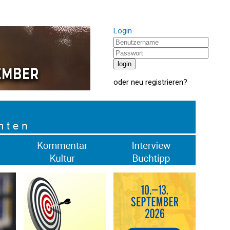
Login
oder
neu registrieren
?