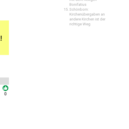
Bonifatius
Schönborn:
Kirchenübergaben an
andere Kirchen ist der
richtige Weg
0