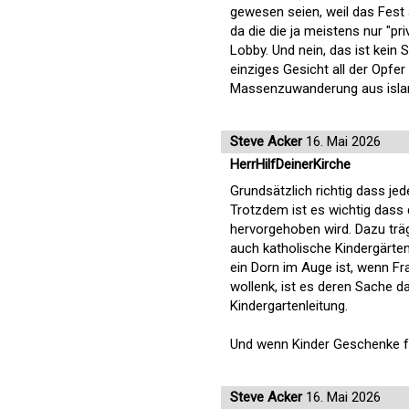
gewesen seien, weil das Fest 
da die die ja meistens nur "pr
Lobby. Und nein, das ist kein
einziges Gesicht all der Opfe
Massenzuwanderung aus islam
Steve Acker
16. Mai 2026
HerrHilfDeinerKirche
Grundsätzlich richtig dass jed
Trotzdem ist es wichtig dass 
hervorgehoben wird. Dazu träg
auch katholische Kindergärte
ein Dorn im Auge ist, wenn F
wollenk, ist es deren Sache d
Kindergartenleitung.
Und wenn Kinder Geschenke für
Steve Acker
16. Mai 2026