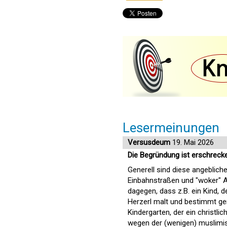
Lesermeinungen
Versusdeum
19. Mai 2026
Die Begründung ist erschreck
Generell sind diese angeblich
Einbahnstraßen und "woker" A
dagegen, dass z.B. ein Kind,
Herzerl malt und bestimmt ge
Kindergarten, der ein christli
wegen der (wenigen) muslimisc