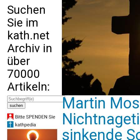
Suchen
Sie im
kath.net
Archiv in
über
70000
Artikeln:
Martin Mos
Nichtnageti
sinkende Sc