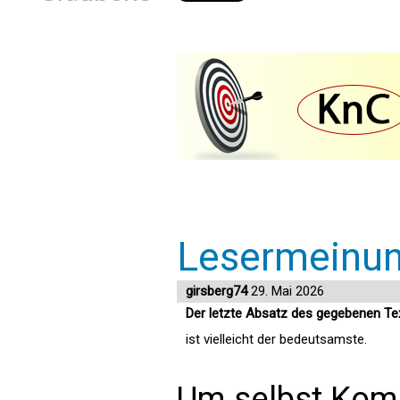
Lesermeinu
girsberg74
29. Mai 2026
Der letzte Absatz des gegebenen Te
ist vielleicht der bedeutsamste.
Um selbst Kom