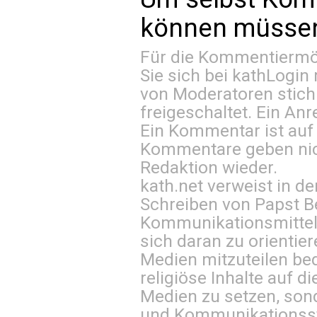
können müssen 
Für die Kommentiermög
Sie sich bei
kathLogin 
von Moderatoren stich
freigeschaltet. Ein Anr
Ein Kommentar ist auf
Kommentare geben nic
Redaktion wieder.
kath.net verweist in
Schreiben von Papst B
Kommunikationsmittel 
sich daran zu orientie
Medien mitzuteilen be
religiöse Inhalte auf 
Medien zu setzen, sond
und Kommunikationsst