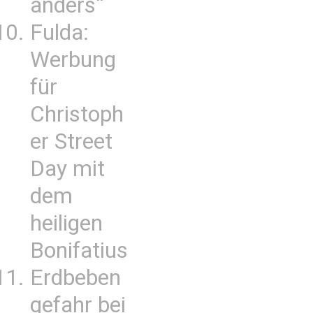
anders“
Fulda:
Werbung
für
Christoph
er Street
Day mit
dem
heiligen
Bonifatius
Erdbeben
gefahr bei