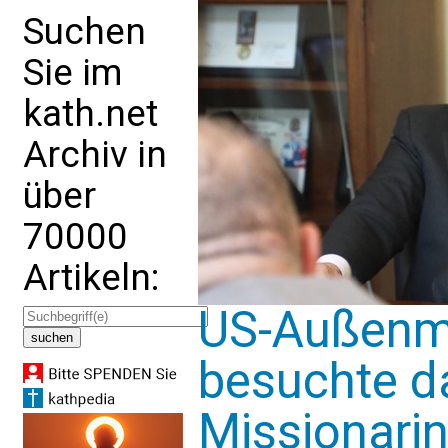
Suchen
Sie im
kath.net
Archiv in
über
70000
Artikeln:
US-Außenmi
besuchte d
Missionari