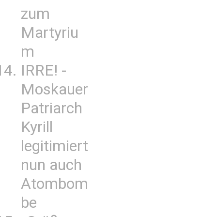
zum
Martyriu
m
IRRE! -
Moskauer
Patriarch
Kyrill
legitimiert
nun auch
Atombom
be