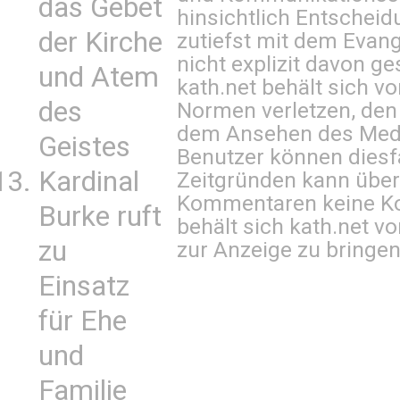
das Gebet
hinsichtlich Entscheid
der Kirche
zutiefst mit dem Eva
nicht explizit davon ge
und Atem
kath.net behält sich v
des
Normen verletzen, den
dem Ansehen des Mediu
Geistes
Benutzer können diesfa
Kardinal
Zeitgründen kann über
Kommentaren keine Ko
Burke ruft
behält sich kath.net vo
zu
zur Anzeige zu bringen
Einsatz
für Ehe
und
Familie