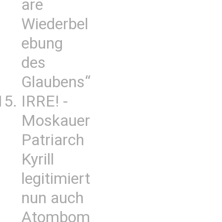
are
Wiederbel
ebung
des
Glaubens“
IRRE! -
Moskauer
Patriarch
Kyrill
legitimiert
nun auch
Atombom