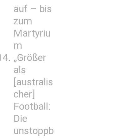
auf – bis
zum
Martyriu
m
„Größer
als
[australis
cher]
Football:
Die
unstoppb