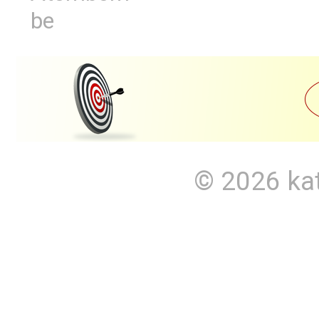
be
© 2026
ka