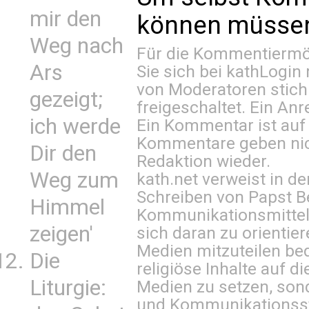
mir den
können müssen 
Weg nach
Für die Kommentiermög
Ars
Sie sich bei
kathLogin 
von Moderatoren stich
gezeigt;
freigeschaltet. Ein Anr
ich werde
Ein Kommentar ist auf
Kommentare geben nic
Dir den
Redaktion wieder.
Weg zum
kath.net verweist in
Schreiben von Papst B
Himmel
Kommunikationsmittel 
zeigen'
sich daran zu orientie
Medien mitzuteilen be
Die
religiöse Inhalte auf 
Liturgie:
Medien zu setzen, sond
und Kommunikationsst