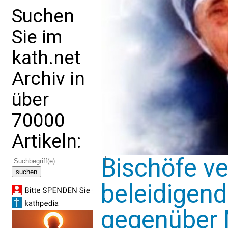
Suchen
Sie im
kath.net
Archiv in
über
70000
Artikeln:
Bischöfe ve
beleidigen
gegenüber 