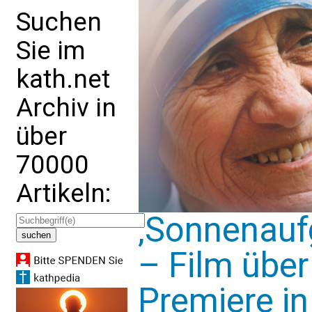
Suchen
Sie im
kath.net
Archiv in
über
70000
Artikeln:
‚Sonnenaufg
– Film über
Premiere i