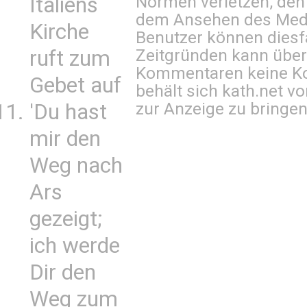
Normen verletzen, den
Italiens
dem Ansehen des Mediu
Kirche
Benutzer können diesfa
Zeitgründen kann über
ruft zum
Kommentaren keine Ko
Gebet auf
behält sich kath.net vo
zur Anzeige zu bringen
'Du hast
mir den
Weg nach
Ars
gezeigt;
ich werde
Dir den
Weg zum