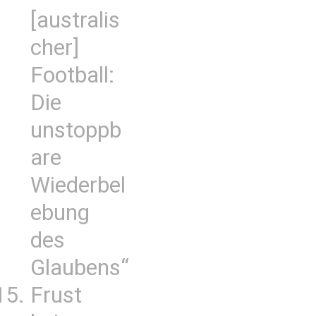
[australis
cher]
Football:
Die
unstoppb
are
Wiederbel
ebung
des
Glaubens“
Frust