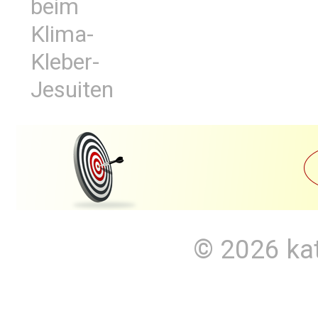
beim
Klima-
Kleber-
Jesuiten
© 2026
ka