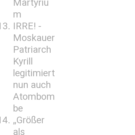
Martyriu
m
IRRE! -
Moskauer
Patriarch
Kyrill
legitimiert
nun auch
Atombom
be
„Größer
als