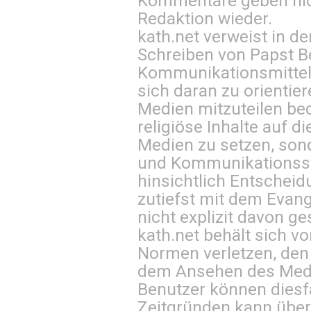
Kommentare geben nic
Redaktion wieder.
kath.net verweist in
Schreiben von Papst B
Kommunikationsmittel 
sich daran zu orientie
Medien mitzuteilen be
religiöse Inhalte auf 
Medien zu setzen, sond
und Kommunikationsst
hinsichtlich Entscheid
zutiefst mit dem Eva
nicht explizit davon ge
kath.net behält sich v
Normen verletzen, den
dem Ansehen des Mediu
Benutzer können diesfa
Zeitgründen kann über