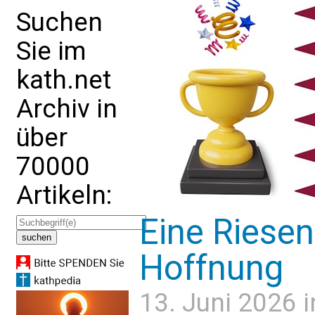
Suchen
Sie im
kath.net
Archiv in
über
70000
Artikeln:
Eine Riesen
Hoffnung
13. Juni 2026 