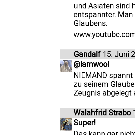
und Asiaten sind h
entspannter. Man 
Glaubens.
www.youtube.co
Gandalf
15. Juni 
@lamwool
NIEMAND spannt hi
zu seinem Glaube
Zeugnis abgelegt a
Walahfrid Strabo
1
Super!
Das kann gar nic