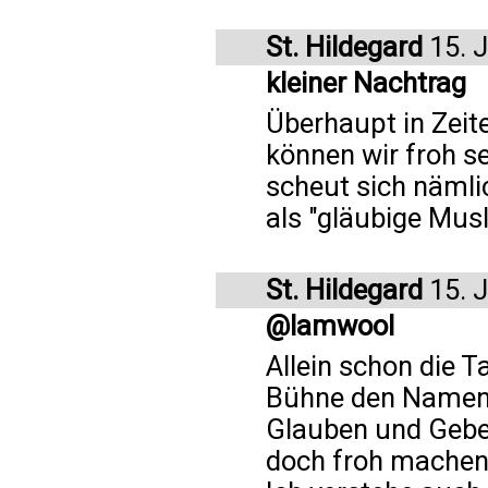
St. Hildegard
15. 
kleiner Nachtrag
Überhaupt in Zeit
können wir froh s
scheut sich nämli
als "gläubige Musl
St. Hildegard
15. 
@lamwool
Allein schon die 
Bühne den Namen 
Glauben und Gebe
doch froh machen