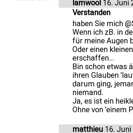
lamwool
16. Juni
Verstanden
haben Sie mich @S
Wenn ich zB. in de
für meine Augen b
Oder einen kleinen
erschaffen...
Bin schon etwas äl
ihren Glauben 'la
darum ging, jeman
niemand.
Ja, es ist ein hei
Ohne von 'einem Pa
matthieu
16. Juni