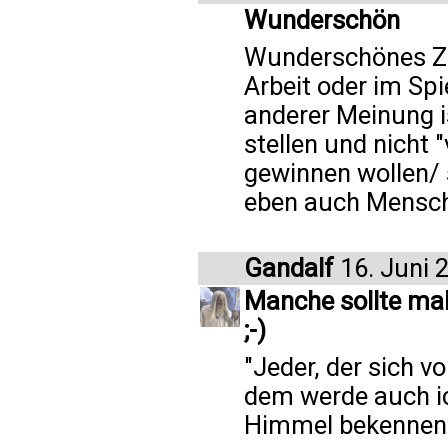
Wunderschön
Wunderschönes Ze
Arbeit oder im Spi
anderer Meinung is
stellen und nicht 
gewinnen wollen/ 
eben auch Mensc
Gandalf
16. Juni 
Manche sollte mal 
;-)
"Jeder, der sich 
dem werde auch i
Himmel bekennen.