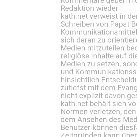
Kommentare geben nic
Redaktion wieder.
kath.net verweist in
Schreiben von Papst B
Kommunikationsmittel 
sich daran zu orientie
Medien mitzuteilen be
religiöse Inhalte auf 
Medien zu setzen, sond
und Kommunikationsst
hinsichtlich Entscheid
zutiefst mit dem Eva
nicht explizit davon ge
kath.net behält sich v
Normen verletzen, den
dem Ansehen des Mediu
Benutzer können diesfa
Zeitgründen kann über