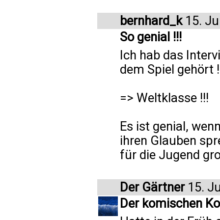
bernhard_k
15. Ju
So genial !!!
Ich hab das Inter
dem Spiel gehört !
=> Weltklasse !!!
Es ist genial, wen
ihren Glauben sprec
für die Jugend groß
Der Gärtner
15. J
Der komischen Ko