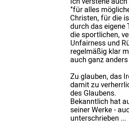
Ich verstehe auch
"für alles möglich
Christen, für die 
durch das eigene 
die sportlichen, ve
Unfairness und Rü
regelmäßig klar ma
auch ganz anders 
Zu glauben, das Ir
damit zu verherrli
des Glaubens.
Bekanntlich hat a
seiner Werke - auch
unterschrieben ...