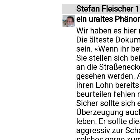
Stefan Fleischer
1
ein uraltes Phän
Wir haben es hier
Die älteste Dokum
sein. «Wenn ihr be
Sie stellen sich 
an die Straßeneck
gesehen werden. A
ihren Lohn bereits
beurteilen fehlen 
Sicher sollte sich 
Überzeugung auch 
leben. Er sollte di
aggressiv zur Scha
solches gerne zum