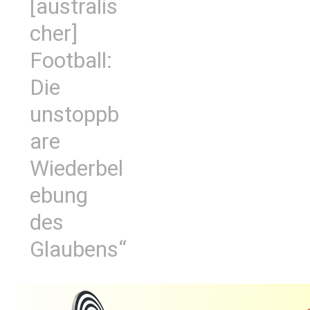
[australis
cher]
Football:
Die
unstoppb
are
Wiederbel
ebung
des
Glaubens“