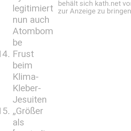
behält sich kath.net vo
legitimiert
zur Anzeige zu bringen
nun auch
Atombom
be
Frust
beim
Klima-
Kleber-
Jesuiten
„Größer
als