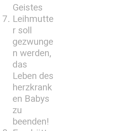
Geistes
Leihmutte
r soll
gezwunge
n werden,
das
Leben des
herzkrank
en Babys
zu
beenden!