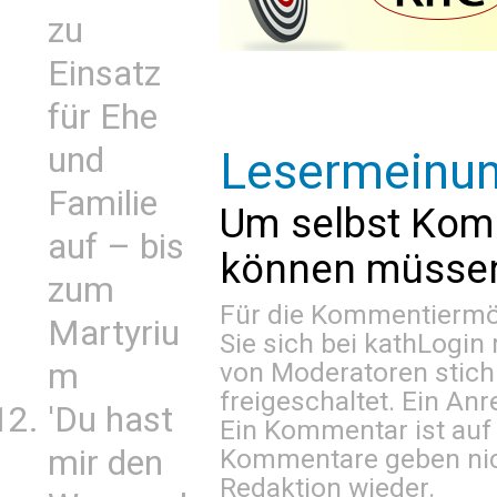
zu
Einsatz
für Ehe
und
Lesermeinu
Familie
Um selbst Kom
auf – bis
können müssen 
zum
Für die Kommentiermög
Martyriu
Sie sich bei
kathLogin 
m
von Moderatoren stich
freigeschaltet. Ein Anr
'Du hast
Ein Kommentar ist auf
mir den
Kommentare geben nic
Redaktion wieder.