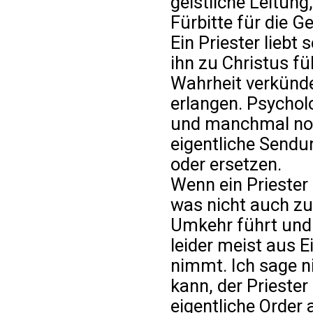
geistliche Leitung,
Fürbitte für die G
Ein Priester liebt
ihn zu Christus fü
Wahrheit verkünde
erlangen. Psychol
und manchmal notw
eigentliche Sendu
oder ersetzen.
Wenn ein Priester
was nicht auch zu
Umkehr führt und 
leider meist aus E
nimmt. Ich sage ni
kann, der Priester
eigentliche Order