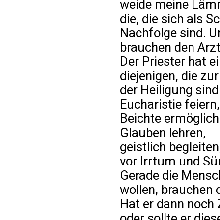
weide meine Lämme
die, die sich als S
Nachfolge sind. Un
brauchen den Arzt,
Der Priester hat 
diejenigen, die z
der Heiligung sind
Eucharistie feiern,
Beichte ermöglich
Glauben lehren,
geistlich begleiten
vor Irrtum und Sü
Gerade die Mensch
wollen, brauchen 
Hat er dann noch 
oder sollte er di