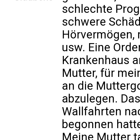
schlechte Prog
schwere Schäd
Hörvermögen,
usw. Eine Orde
Krankenhaus arb
Mutter, für me
an die Mutterg
abzulegen. Das 
Wallfahrten na
begonnen hatte
Meine Mutter ta