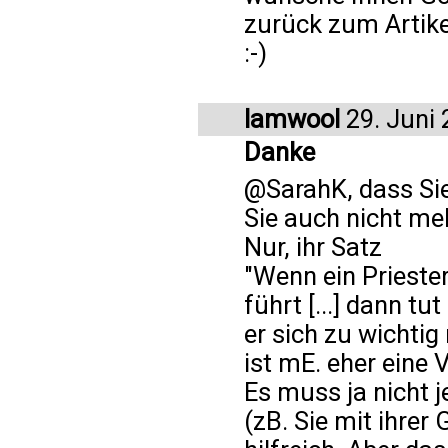
zurück zum Artikel
:-)
lamwool
29. Juni
Danke
@SarahK, dass Sie
Sie auch nicht me
Nur, ihr Satz
"Wenn ein Prieste
führt [...] dann tu
er sich zu wichtig
ist mE. eher eine
Es muss ja nicht 
(zB. Sie mit ihrer