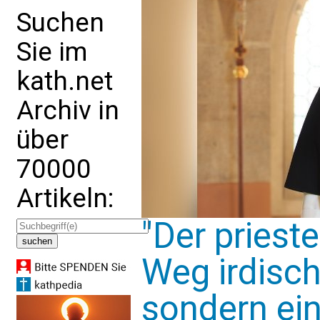
Suchen
Sie im
kath.net
Archiv in
über
70000
Artikeln:
"Der prieste
Weg irdische
sondern ei