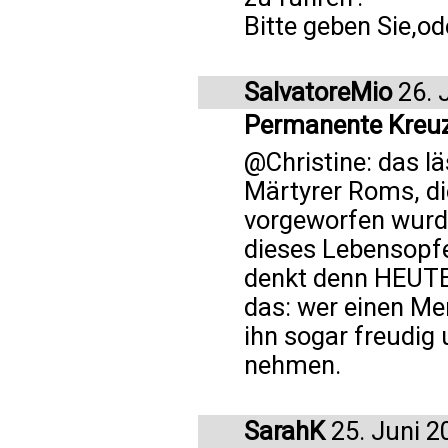
Bitte geben Sie,od
SalvatoreMio
26. 
Permanente Kreu
@Christine: das l
Märtyrer Roms, di
vorgeworfen wurde
dieses Lebensopfe
denkt denn HEUTE
das: wer einen Mens
ihn sogar freudig
nehmen.
SarahK
25. Juni 2