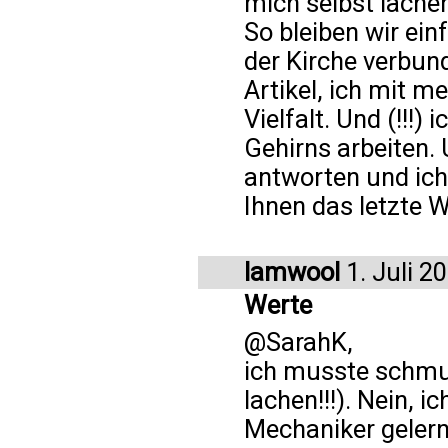
mich selbst lachen
So bleiben wir ein
der Kirche verbun
Artikel, ich mit me
Vielfalt. Und (!!!
Gehirns arbeiten. 
antworten und ich
Ihnen das letzte Wo
lamwool
1. Juli 2
Werte
@SarahK,
ich musste schmu
lachen!!!). Nein, i
Mechaniker gelern