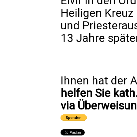
Elvir in den O
Heiligen Kreuz 
und Priesteraus
13 Jahre später
Ihnen hat der A
helfen Sie kath
via Überweisun