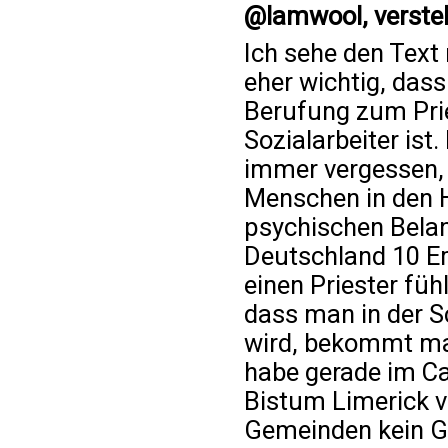
@lamwool, verste
Ich sehe den Text 
eher wichtig, dass
Berufung zum Prie
Sozialarbeiter ist
immer vergessen, d
Menschen in den H
psychischen Belan
Deutschland 10 Em
einen Priester füh
dass man in der 
wird, bekommt ma
habe gerade im Ca
Bistum Limerick vi
Gemeinden kein Ge