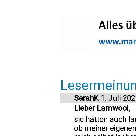
Lesermeinu
SarahK
1. Juli 20
Lieber Lamwool,
sie hätten auch la
ob meiner eigenen