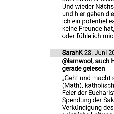
Und wieder Nächste
und hier gehen di
ich ein potentiell
keine Freunde hat
oder fühle ich mic
SarahK
28. Juni 2
@lamwool, auch Ho
gerade gelesen
„Geht und macht a
(Math), katholisc
Feier der Eucharist
Spendung der Sak
Verkündigung des