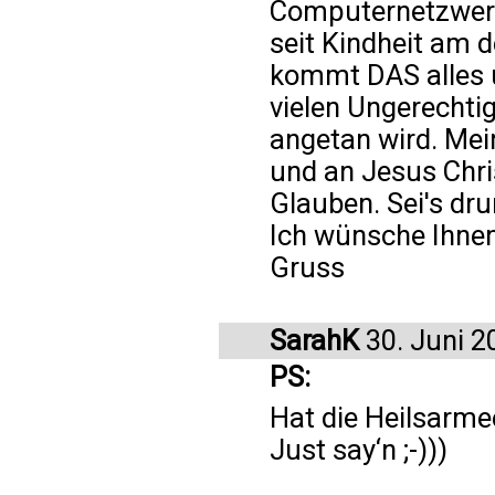
Computernetzwerk
seit Kindheit am 
kommt DAS alles u
vielen Ungerechti
angetan wird. Mei
und an Jesus Chri
Glauben. Sei's dru
Ich wünsche Ihnen
Gruss
SarahK
30. Juni 2
PS:
Hat die Heilsarme
Just say‘n ;-)))