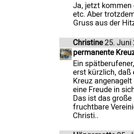
Ja, jetzt kommen d
etc. Aber trotzdem
Gruss aus der Hit
Christine
25. Juni
permanente Kreu
Ein spätberufener,
erst kürzlich, daß
Kreuz angenagelt 
eine Freude in sich
Das ist das große
fruchtbare Verein
Christi..