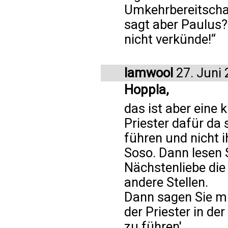
Umkehrbereitschaf
sagt aber Paulus?
nicht verkünde!“
lamwool
27. Juni
Hoppla,
das ist aber eine
Priester dafür da
führen und nicht i
Soso. Dann lesen S
Nächstenliebe die 
andere Stellen.
Dann sagen Sie mi
der Priester in de
zu führen'.