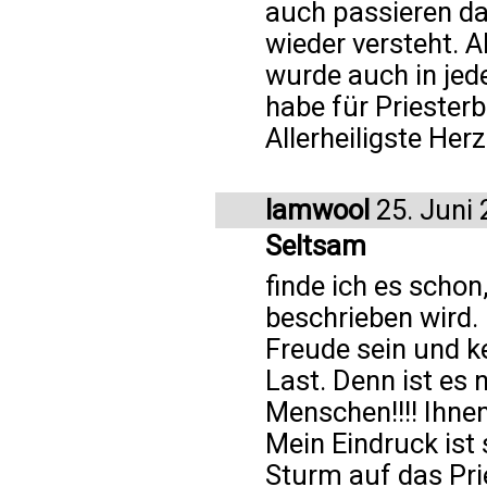
auch passieren da
wieder versteht. 
wurde auch in jed
habe für Priester
Allerheiligste Herz
lamwool
25. Juni
Seltsam
finde ich es schon,
beschrieben wird. 
Freude sein und ke
Last. Denn ist es 
Menschen!!!! Ihne
Mein Eindruck ist
Sturm auf das Pri