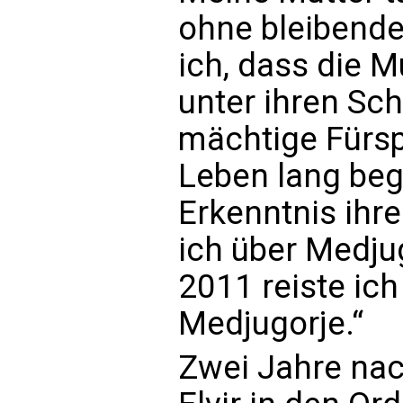
ohne bleibende
ich, dass die 
unter ihren Sc
mächtige Fürs
Leben lang begl
Erkenntnis ihr
ich über Medju
2011 reiste ic
Medjugorje.“
Zwei Jahre nac