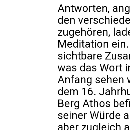
Antworten, ange
den verschied
zugehören, lad
Meditation ein
sichtbare Zus
was das Wort i
Anfang sehen w
dem 16. Jahrhu
Berg Athos befi
seiner Würde al
aber zugleich 