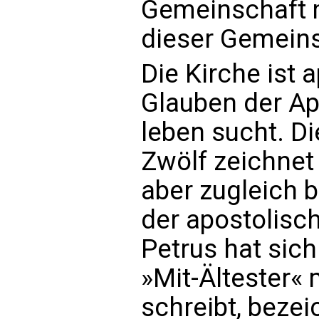
Gemeinschaft m
dieser Gemeins
Die Kirche ist 
Glauben der Ap
leben sucht. D
Zwölf zeichnet 
aber zugleich b
der apostolisc
Petrus hat sich
»Mit-Ältester« 
schreibt, bezei