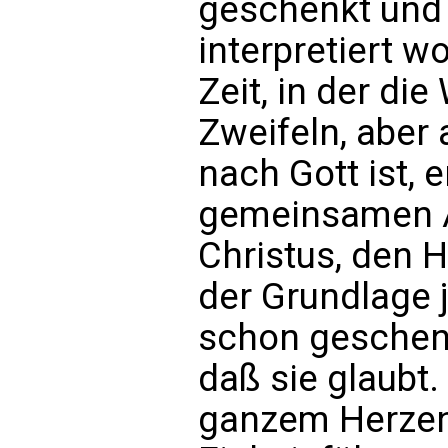
geschenkt und 
interpretiert w
Zeit, in der die
Zweifeln, aber
nach Gott ist,
gemeinsamen A
Christus, den 
der Grundlage j
schon geschenkt
daß sie glaubt.
ganzem Herzen,