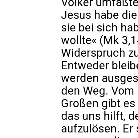
Völker umfaßte.
Jesus habe die 
sie bei sich h
wollte« (Mk 3,1
Widerspruch zu
Entweder bleibe
werden ausges
den Weg. Vom 
Großen gibt es 
das uns hilft, 
aufzulösen. Er