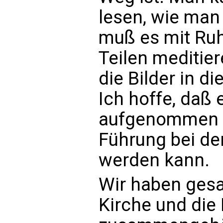
lesen, wie man
muß es mit Ruh
Teilen meditier
die Bilder in d
Ich hoffe, daß 
aufgenommen w
Führung bei de
werden kann.
Wir haben gesag
Kirche und die 