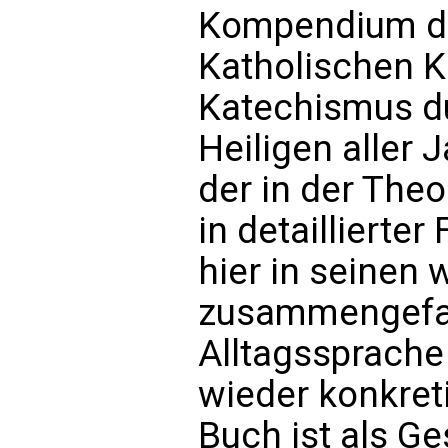
Kompendium de
Katholischen K
Katechismus du
Heiligen aller 
der in der The
in detaillierter
hier in seinen 
zusammengefaßt
Alltagssprache
wieder konkret
Buch ist als Ge