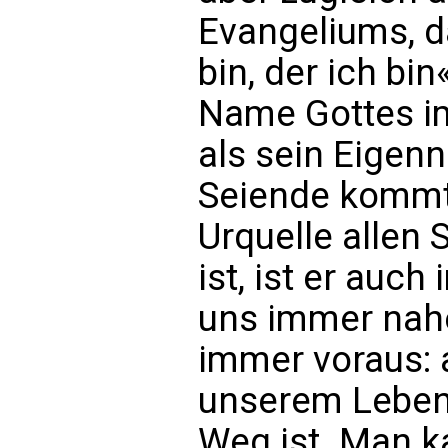
Evangeliums, da
bin, der ich bi
Name Gottes im
als sein Eigen
Seiende kommt 
Urquelle allen 
ist, ist er auc
uns immer nahe
immer voraus: 
unserem Lebens
Weg ist. Man k