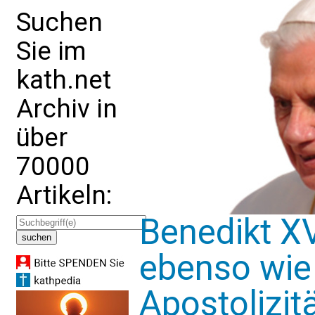
Suchen
Sie im
kath.net
Archiv in
über
70000
Artikeln:
Benedikt XVI
ebenso wie 
Apostolizitä