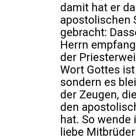
damit hat er da
apostolischen
gebracht: Dass
Herrn empfange
der Priesterwei
Wort Gottes ist
sondern es ble
der Zeugen, di
den apostolis
hat. So wende 
liebe Mitbrüde