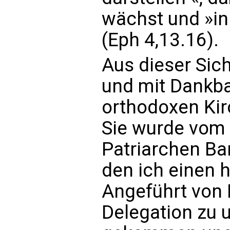
wächst und »in
(Eph 4,13.16).
Aus dieser Sic
und mit Dankba
orthodoxen Kir
Sie wurde vom
Patriarchen Ba
den ich einen h
Angeführt von M
Delegation zu 