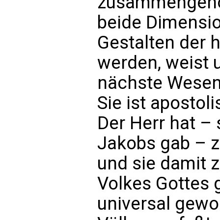
zusammengehör
beide Dimensio
Gestalten der h
werden, weist u
nächste Wesen
Sie ist apostol
Der Herr hat –
Jakobs gab – z
und sie damit 
Volkes Gottes
universal gewor