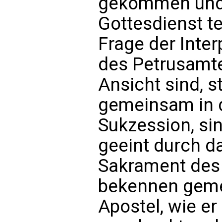
gekommen und
Gottesdienst te
Frage der Inte
des Petrusamte
Ansicht sind, s
gemeinsam in 
Sukzession, sin
geeint durch d
Sakrament des
bekennen geme
Apostel, wie er