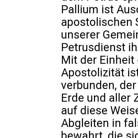
Pallium ist Au
apostolischen 
unserer Gemein
Petrusdienst ih
Mit der Einheit
Apostolizität i
verbunden, der 
Erde und aller 
auf diese Weis
Abgleiten in f
bewahrt, die sic