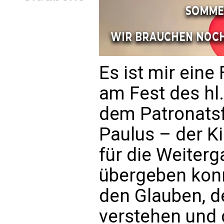
Es ist mir eine
am Fest des hl
dem Patronatsfe
Paulus – der K
für die Weiter
übergeben konnt
den Glauben, de
verstehen und 