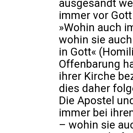
ausgesandt wer
immer vor Gott 
»Wohin auch i
wohin sie auch
in Gott« (Homil
Offenbarung ha
ihrer Kirche be
dies daher fol
Die Apostel und
immer bei ihre
– wohin sie au