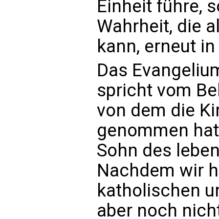
Einheit führe, 
Wahrheit, die a
kann, erneut in
Das Evangeliu
spricht vom Bek
von dem die Ki
genommen hat: 
Sohn des leben
Nachdem wir he
katholischen u
aber noch nicht