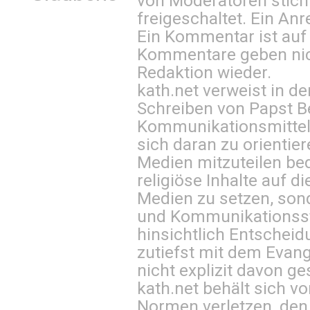
von Moderatoren stich
freigeschaltet. Ein Anr
Ein Kommentar ist auf
Kommentare geben nic
Redaktion wieder.
kath.net verweist in
Schreiben von Papst B
Kommunikationsmittel 
sich daran zu orientie
Medien mitzuteilen be
religiöse Inhalte auf 
Medien zu setzen, sond
und Kommunikationsst
hinsichtlich Entscheid
zutiefst mit dem Eva
nicht explizit davon ge
kath.net behält sich v
Normen verletzen, den