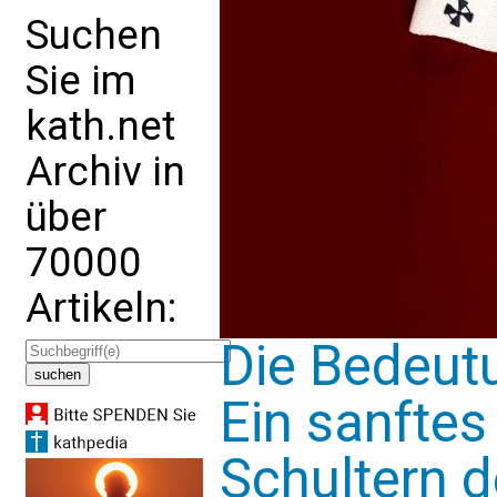
Suchen
Sie im
kath.net
Archiv in
über
70000
Artikeln:
Die Bedeut
Ein sanftes
Schultern d