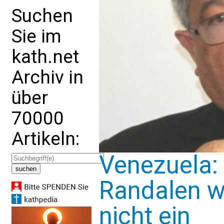
Suchen
Sie im
kath.net
Archiv in
über
70000
Artikeln:
Venezuela: P
Randalen w
nicht ein