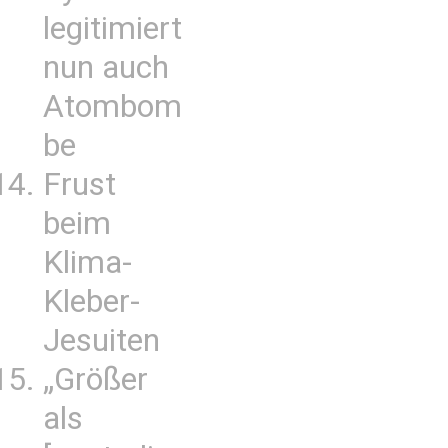
legitimiert
nun auch
Atombom
be
Frust
beim
Klima-
Kleber-
Jesuiten
„Größer
als