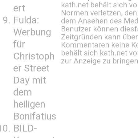
kath.net behält sich v
ert
Normen verletzen, den
Fulda:
dem Ansehen des Mediu
Benutzer können diesfa
Werbung
Zeitgründen kann über
für
Kommentaren keine Ko
behält sich kath.net vo
Christoph
zur Anzeige zu bringen
er Street
Day mit
dem
heiligen
Bonifatius
BILD-