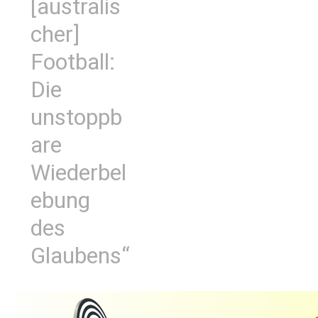
[australis
cher]
Football:
Die
unstoppb
are
Wiederbel
ebung
des
Glaubens“