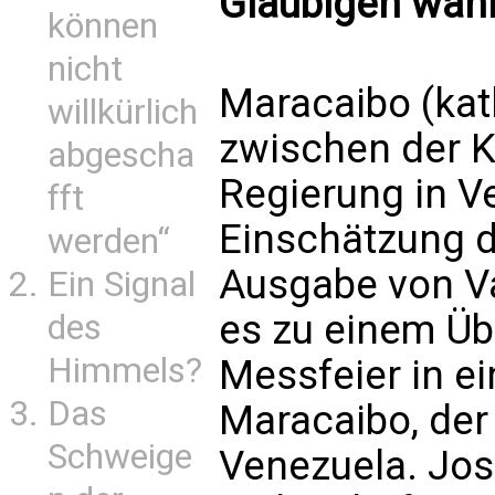
Gläubigen wäh
können
nicht
Maracaibo (kat
willkürlich
zwischen der K
abgescha
Regierung in 
fft
Einschätzung 
werden“
Ausgabe von V
Ein Signal
es zu einem Üb
des
Himmels?
Messfeier in e
Das
Maracaibo, der
Schweige
Venezuela. Jos