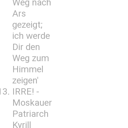
Weg nach
Ars
gezeigt;
ich werde
Dir den
Weg zum
Himmel
zeigen'
IRRE! -
Moskauer
Patriarch
Kyrill