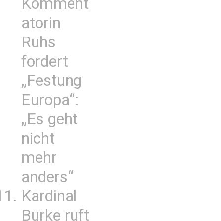
Komment
atorin
Ruhs
fordert
„Festung
Europa“:
„Es geht
nicht
mehr
anders“
Kardinal
Burke ruft