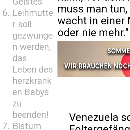
Geistes
muss man tun, 
Leihmutte
wacht in einer 
r soll
oder nie mehr."
gezwunge
n werden,
das
Leben des
herzkrank
en Babys
zu
beenden!
Venezuela sc
Bistum
Foltergefäng