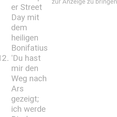
zur Anzeige zu bringen
er Street
Day mit
dem
heiligen
Bonifatius
'Du hast
mir den
Weg nach
Ars
gezeigt;
ich werde