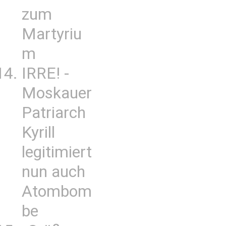
zum
Martyriu
m
IRRE! -
Moskauer
Patriarch
Kyrill
legitimiert
nun auch
Atombom
be