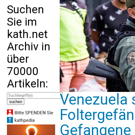
Suchen
Sie im
kath.net
Archiv in
über
70000
Artikeln:
Venezuela s
Foltergefäng
Gefangene 