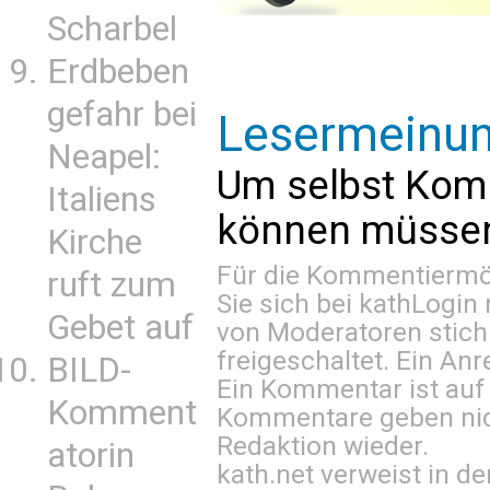
Scharbel
Erdbeben
gefahr bei
Lesermeinu
Neapel:
Um selbst Kom
Italiens
können müssen 
Kirche
Für die Kommentiermög
ruft zum
Sie sich bei
kathLogin 
Gebet auf
von Moderatoren stich
freigeschaltet. Ein Anr
BILD-
Ein Kommentar ist auf
Komment
Kommentare geben nic
Redaktion wieder.
atorin
kath.net verweist in