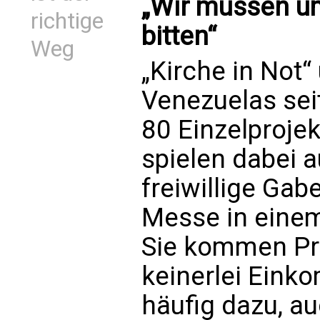
„Wir müssen um
richtige
bitten“
Weg
„Kirche in Not“
Venezuelas sei
80 Einzelprojek
spielen dabei 
freiwillige Gabe
Messe in eine
Sie kommen Pri
keinerlei Ein
häufig dazu, au