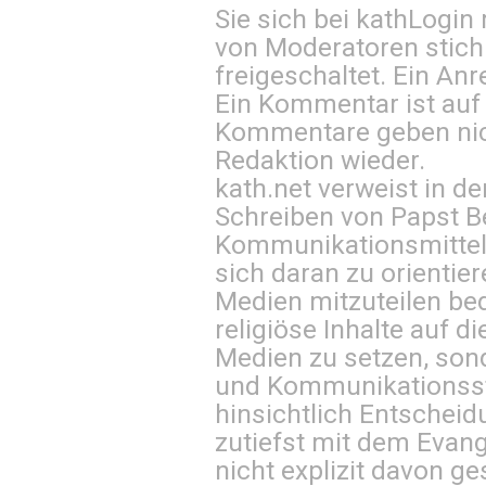
Sie sich bei
kathLogin 
von Moderatoren stich
freigeschaltet. Ein Anr
Ein Kommentar ist auf
Kommentare geben nic
Redaktion wieder.
kath.net verweist in
Schreiben von Papst B
Kommunikationsmittel 
sich daran zu orientie
Medien mitzuteilen be
religiöse Inhalte auf 
Medien zu setzen, sond
und Kommunikationsst
hinsichtlich Entscheid
zutiefst mit dem Eva
nicht explizit davon ge