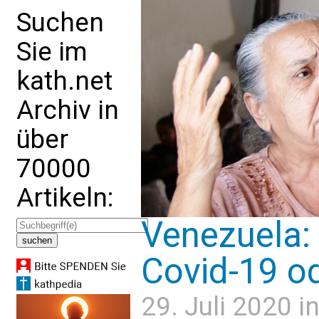
Suchen
Sie im
kath.net
Archiv in
über
70000
Artikeln:
Venezuela: 
Covid-19 o
29. Juli 2020 i