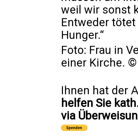
weil wir sonst
Entweder tötet
Hunger.“
Foto: Frau in V
einer Kirche. ©
Ihnen hat der A
helfen Sie kath
via Überweisun