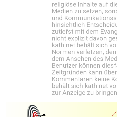
religiöse Inhalte auf 
Medien zu setzen, sond
und Kommunikationsst
hinsichtlich Entscheid
zutiefst mit dem Eva
nicht explizit davon ge
kath.net behält sich v
Normen verletzen, den
dem Ansehen des Mediu
Benutzer können diesfa
Zeitgründen kann über
Kommentaren keine Ko
behält sich kath.net vo
zur Anzeige zu bringen