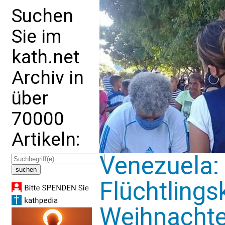
Suchen
Sie im
kath.net
Archiv in
über
70000
Artikeln:
Venezuela:
Flüchtlings
Weihnacht