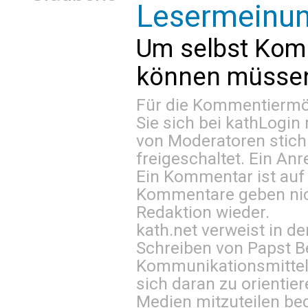
Lesermeinu
Um selbst Kom
können müssen 
Für die Kommentiermög
Sie sich bei
kathLogin 
von Moderatoren stich
freigeschaltet. Ein Anr
Ein Kommentar ist auf
Kommentare geben nic
Redaktion wieder.
kath.net verweist in
Schreiben von Papst B
Kommunikationsmittel 
sich daran zu orientie
Medien mitzuteilen be