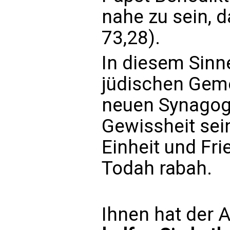
nahe zu sein, d
73,28).
In diesem Sinn
jüdischen Geme
neuen Synagog
Gewissheit sei
Einheit und Fri
Todah rabah.
Ihnen hat der A