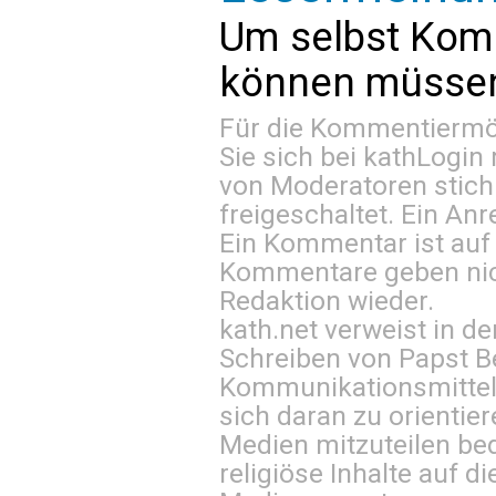
Um selbst Kom
können müssen 
Für die Kommentiermög
Sie sich bei
kathLogin 
von Moderatoren stich
freigeschaltet. Ein Anr
Ein Kommentar ist auf
Kommentare geben nic
Redaktion wieder.
kath.net verweist in
Schreiben von Papst B
Kommunikationsmittel 
sich daran zu orientie
Medien mitzuteilen be
religiöse Inhalte auf 