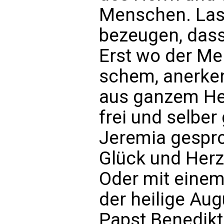
Menschen. Las
bezeugen, dass
Erst wo der Me
schem, anerken
aus ganzem Herz
frei und selbe
Jeremia gespro
Glück und Herze
Oder mit einem
der heilige Aug
Papst Benedikt 