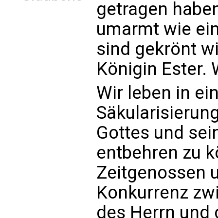
getragen haben
umarmt wie ein 
sind gekrönt wi
Königin Ester. 
Wir leben in ein
Säkularisierung
Gottes und sei
entbehren zu k
Zeitgenossen u
Konkurrenz zwi
des Herrn und d