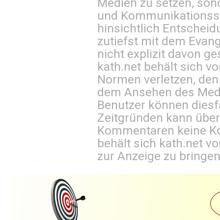
Medien zu setzen, sond
und Kommunikationsst
hinsichtlich Entscheid
zutiefst mit dem Eva
nicht explizit davon ge
kath.net behält sich v
Normen verletzen, den
dem Ansehen des Mediu
Benutzer können diesfa
Zeitgründen kann über
Kommentaren keine Ko
behält sich kath.net vo
zur Anzeige zu bringen