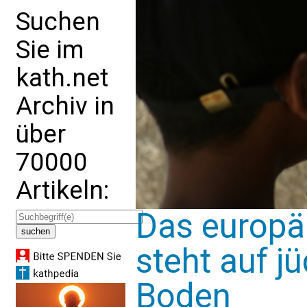
Suchen
Sie im
kath.net
Archiv in
über
70000
Artikeln:
Das europä
steht auf j
Boden