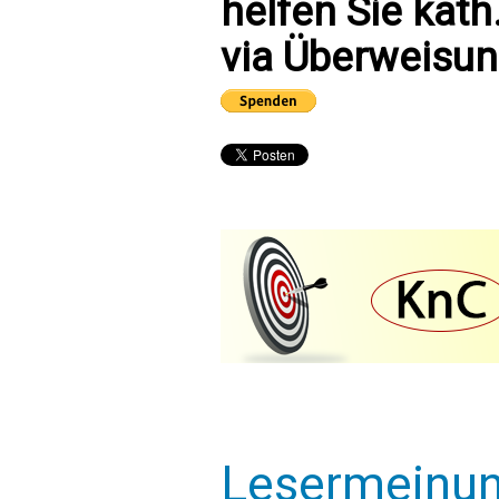
helfen Sie kath
via Überweisun
Lesermeinu