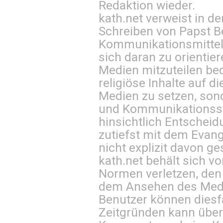
Redaktion wieder.
kath.net verweist in
Schreiben von Papst B
Kommunikationsmittel 
sich daran zu orientie
Medien mitzuteilen be
religiöse Inhalte auf 
Medien zu setzen, sond
und Kommunikationsst
hinsichtlich Entscheid
zutiefst mit dem Eva
nicht explizit davon ge
kath.net behält sich v
Normen verletzen, den
dem Ansehen des Mediu
Benutzer können diesfa
Zeitgründen kann über