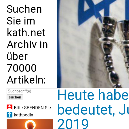
Suchen
Sie im
kath.net
Archiv in
über
70000
Artikeln:
Heute habe
bedeutet, J
2019