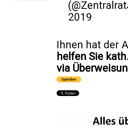
(@Zentralra
2019
Ihnen hat der A
helfen Sie kath
via Überweisun