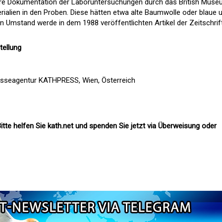
re Dokumentation der Laboruntersuchungen durch das British Mus
rialien in den Proben. Diese hätten etwa alte Baumwolle oder blaue 
n Umstand werde in dem 1988 veröffentlichten Artikel der Zeitschrif
tellung
esseagentur KATHPRESS, Wien, Österreich
itte helfen Sie kath.net und spenden Sie jetzt via Überweisung oder