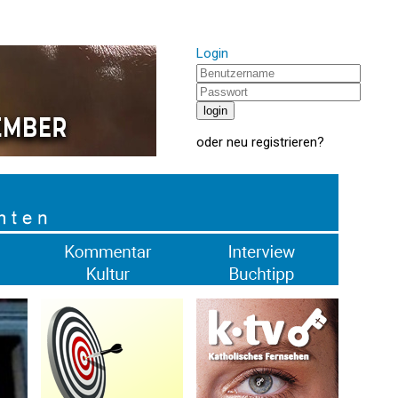
Login
oder
neu registrieren
?