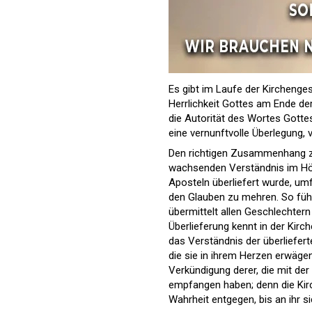
Es gibt im Laufe der Kirchenge
Herrlichkeit Gottes am Ende de
die Autorität des Wortes Gotte
eine vernunftvolle Überlegung, v
Den richtigen Zusammenhang zw
wachsenden Verständnis im Hör
Aposteln überliefert wurde, umf
den Glauben zu mehren. So führt
übermittelt allen Geschlechtern 
Überlieferung kennt in der Kirc
das Verständnis der überliefer
die sie in ihrem Herzen erwägen
Verkündigung derer, die mit de
empfangen haben; denn die Kirc
Wahrheit entgegen, bis an ihr si