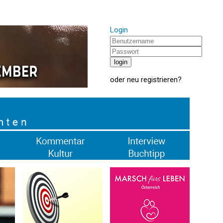
Login
oder
neu registrieren
?