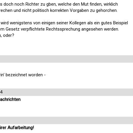
s doch noch Richter zu gben, welche den Mut finden, wirklich
echen und nicht politisch korrekten Vorgaben zu gehorchen.
r wird wenigstens von einigen seiner Kollegen als ein gutes Beispiel
dem Gesetz verpflichtete Rechtssprechung angesehen werden.
, oder?
rin' bezeichnet worden -
24
Nachrichten
airer Aufarbeitung!