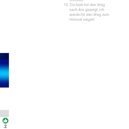
'Du hast mir den Weg
nach Ars gezeigt; ich
werde Dir den Weg zum
Himmel zeigen'
2