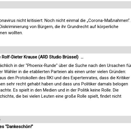
onavirus nicht kritisiert. Noch nicht einmal die „Corona-Maßnahmen“.
Diskriminierung von Bürgern, die ihr Grundrecht auf körperliche
men wollten.
Rolf-Dieter Krause (ARD Studio Brüssel) ...
tsächlich in der "Phoenix-Runde" über die Suche nach den Ursachen fü
r Wähler in die etablierten Parteien als einen unter vielen Gründen:
us den Protokollen des RKI und des Expertenrates, dass die Kritiker
 sehr recht gehabt haben und dass uns Politiker damals belogen
chte. Es spielt in den Medien und in der Politik keine Rolle. Die
ichte, die bei vielen Leuten eine große Rolle spielt, findet nicht
4
hes "Dankeschön!"