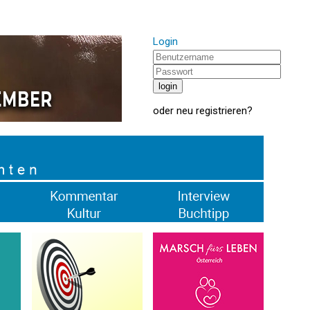
Login
oder
neu registrieren
?