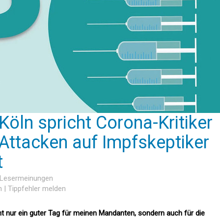
Köln spricht Corona-Kritiker
e Attacken auf Impfskeptiker
t
8 Lesermeinungen
n
|
Tippfehler melden
ht nur ein guter Tag für meinen Mandanten, sondern auch für die