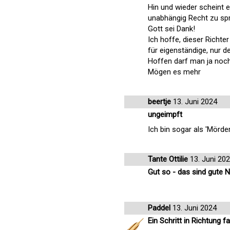
Hin und wieder scheint e
unabhängig Recht zu spr
Gott sei Dank!
Ich hoffe, dieser Richte
für eigenständige, nur 
Hoffen darf man ja noch
Mögen es mehr
beertje
13. Juni 2024
ungeimpft
Ich bin sogar als 'Mörde
Tante Ottilie
13. Juni 20
Gut so - das sind gute 
Paddel
13. Juni 2024
Ein Schritt in Richtung f