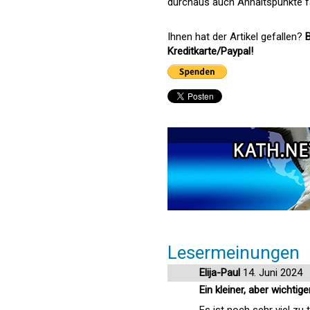
durchaus auch Anhaltspunkte f
Ihnen hat der Artikel gefallen?
B
Kreditkarte/Paypal!
Lesermeinungen
Elija-Paul
14. Juni 2024
Ein kleiner, aber wichtige