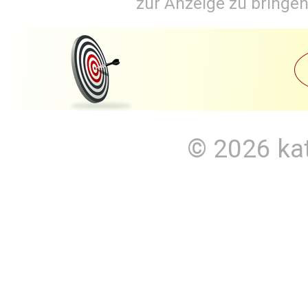
zur Anzeige zu bringen
© 2026
ka