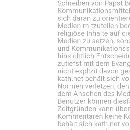
Schreiben von Papst B
Kommunikationsmittel 
sich daran zu orientie
Medien mitzuteilen be
religiöse Inhalte auf 
Medien zu setzen, sond
und Kommunikationsst
hinsichtlich Entscheid
zutiefst mit dem Eva
nicht explizit davon ge
kath.net behält sich v
Normen verletzen, den
dem Ansehen des Mediu
Benutzer können diesfa
Zeitgründen kann über
Kommentaren keine Ko
behält sich kath.net vo