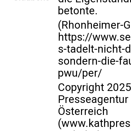
betonte.
(Rhonheimer-G
https://www.se
s-tadelt-nicht
sondern-die-fau
pwu/per/
Copyright 2025
Presseagentur
Österreich
(www.kathpress