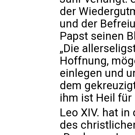
der Wiedergut
und der Befrei
Papst seinen Bl
„Die allerselig
Hoffnung, möge
einlegen und u
dem gekreuzigt
ihm ist Heil für 
Leo XIV. hat in
des christlich