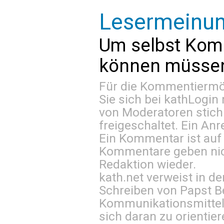
Lesermeinu
Um selbst Kom
können müssen 
Für die Kommentiermög
Sie sich bei
kathLogin 
von Moderatoren stich
freigeschaltet. Ein Anr
Ein Kommentar ist auf
Kommentare geben nic
Redaktion wieder.
kath.net verweist in
Schreiben von Papst B
Kommunikationsmittel 
sich daran zu orientie