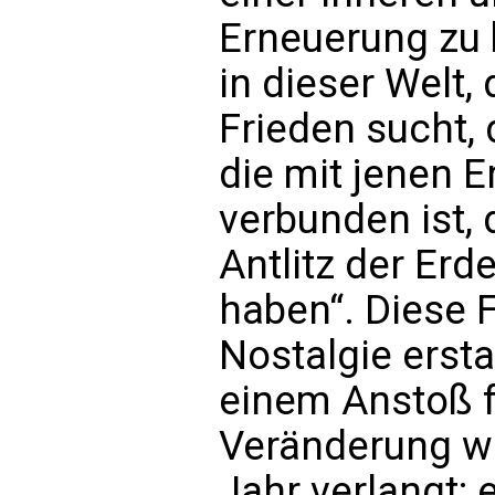
Erneuerung zu
in dieser Welt,
Frieden sucht, d
die mit jenen 
verbunden ist, 
Antlitz der Erd
haben“. Diese 
Nostalgie erst
einem Anstoß 
Veränderung we
Jahr verlangt: 