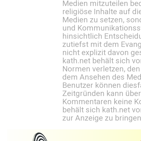
Medien mitzuteilen be
religiöse Inhalte auf 
Medien zu setzen, sond
und Kommunikationsst
hinsichtlich Entscheid
zutiefst mit dem Eva
nicht explizit davon ge
kath.net behält sich v
Normen verletzen, den
dem Ansehen des Mediu
Benutzer können diesfa
Zeitgründen kann über
Kommentaren keine Ko
behält sich kath.net vo
zur Anzeige zu bringen