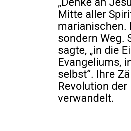
„Denke an Jesus
Mitte aller Spir
marianischen. M
sondern Weg. S
sagte, „in die 
Evangeliums, in
selbst“. Ihre Zä
Revolution der 
verwandelt.