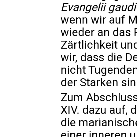
Evangelii gaud
wenn wir auf M
wieder an das 
Zärtlichkeit un
wir, dass die D
nicht Tugende
der Starken sin
Zum Abschluss 
XIV. dazu auf, 
die marianische
einer inneren u