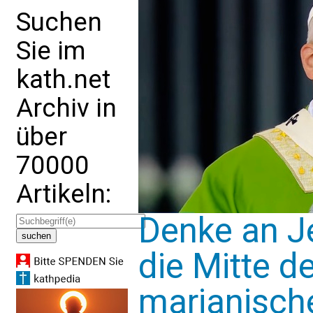
Suchen
Sie im
kath.net
Archiv in
über
70000
Artikeln:
Denke an Je
die Mitte 
marianisch