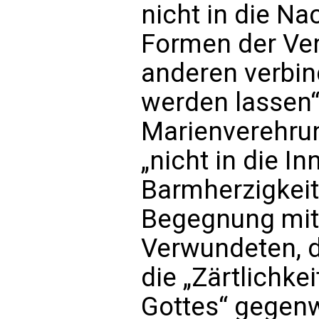
nicht in die Na
Formen der Ver
anderen verbin
werden lassen“
Marienverehrung
„nicht in die In
Barmherzigkeit,
Begegnung mit
Verwundeten, 
die „Zärtlichke
Gottes“ gegenwä