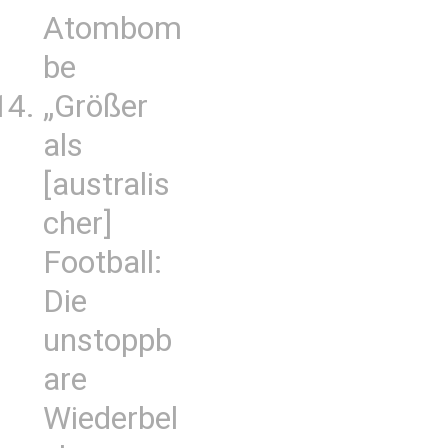
Atombom
be
„Größer
als
[australis
cher]
Football:
Die
unstoppb
are
Wiederbel