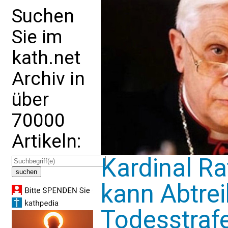
Suchen
Sie im
kath.net
Archiv in
über
70000
Artikeln:
Kardinal Ra
kann Abtrei
Todesstrafe