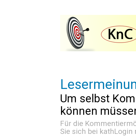
Lesermeinu
Um selbst Kom
können müssen 
Für die Kommentiermög
Sie sich bei
kathLogin 