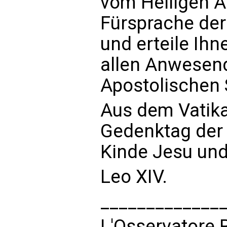
vom Heiligen An
Fürsprache der
und erteile Ihn
allen Anwesen
Apostolischen
Aus dem Vatika
Gedenktag der 
Kinde Jesu und
Leo XIV.
_____________
L'Osservatore