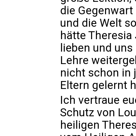
die Gegenwart e
und die Welt s
hätte Theresia
lieben und uns
Lehre weiterge
nicht schon in
Eltern gelernt 
Ich vertraue eu
Schutz von Lou
heiligen There