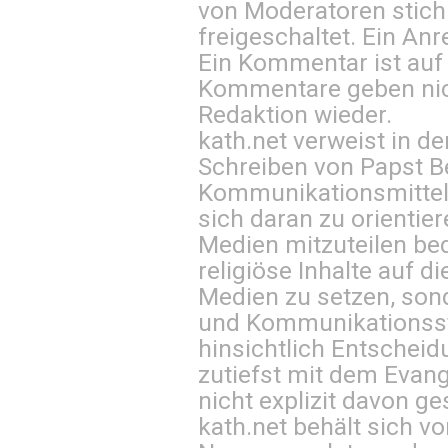
von Moderatoren stich
freigeschaltet. Ein Anr
Ein Kommentar ist auf
Kommentare geben nic
Redaktion wieder.
kath.net verweist in
Schreiben von Papst B
Kommunikationsmittel 
sich daran zu orientie
Medien mitzuteilen be
religiöse Inhalte auf 
Medien zu setzen, sond
und Kommunikationsst
hinsichtlich Entscheid
zutiefst mit dem Eva
nicht explizit davon ge
kath.net behält sich v