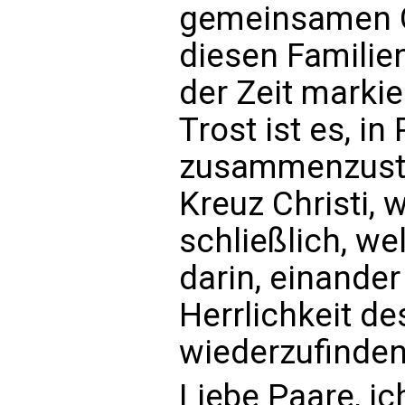
gemeinsamen G
diesen Familie
der Zeit markie
Trost ist es, i
zusammenzuste
Kreuz Christi, 
schließlich, w
darin, einander
Herrlichkeit d
wiederzufinden
Liebe Paare, ic