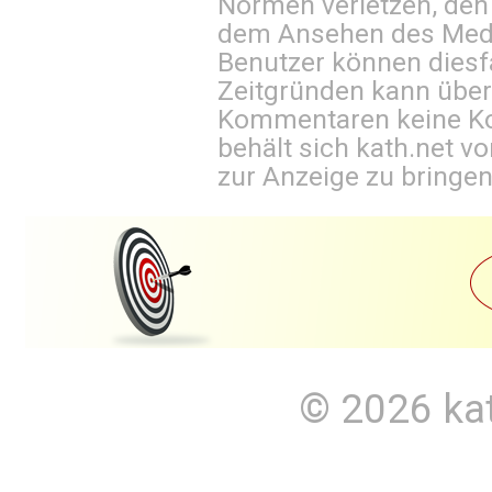
Normen verletzen, den
dem Ansehen des Mediu
Benutzer können diesfa
Zeitgründen kann über
Kommentaren keine Ko
behält sich kath.net vo
zur Anzeige zu bringen
© 2026
ka