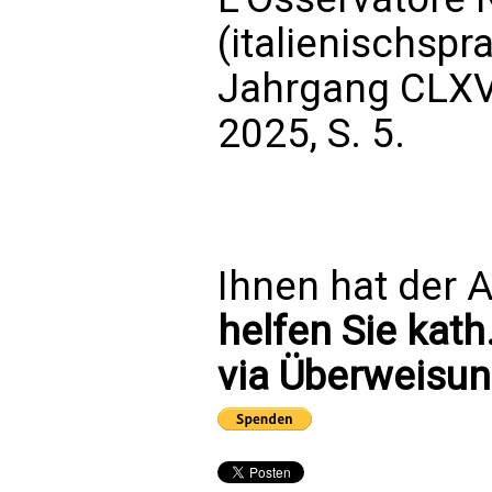
(italienischsp
Jahrgang CLXV 
2025, S. 5.
Ihnen hat der A
helfen Sie kath
via Überweisun