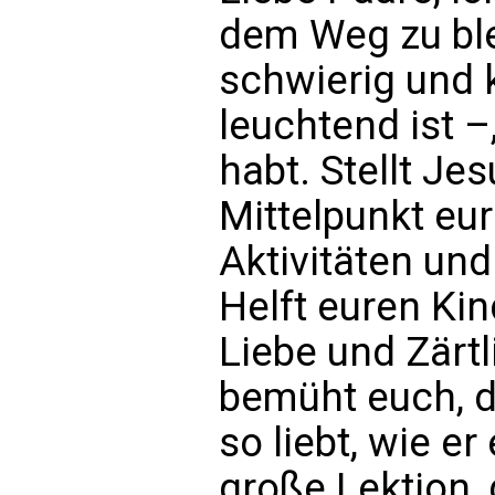
dem Weg zu bl
schwierig und 
leuchtend ist –
habt. Stellt Je
Mittelpunkt eur
Aktivitäten un
Helft euren Ki
Liebe und Zärtl
bemüht euch, 
so liebt, wie er
große Lektion, 