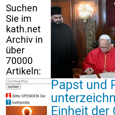
Suchen
Sie im
kath.net
Archiv in
über
70000
Artikeln:
Papst und P
unterzeichn
Einheit der