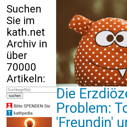
Suchen
Sie im
kath.net
Archiv in
über
70000
Artikeln:
Die Erzdiöz
Problem: To
'Freundin' 