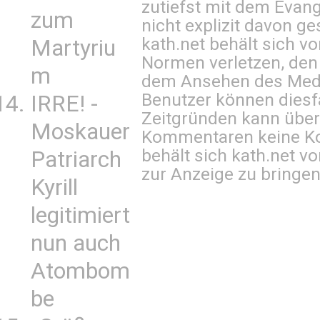
zutiefst mit dem Eva
zum
nicht explizit davon ge
kath.net behält sich v
Martyriu
Normen verletzen, den
m
dem Ansehen des Mediu
Benutzer können diesfa
IRRE! -
Zeitgründen kann über
Moskauer
Kommentaren keine Ko
behält sich kath.net vo
Patriarch
zur Anzeige zu bringen
Kyrill
legitimiert
nun auch
Atombom
be