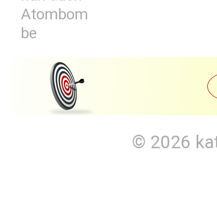
Atombom
be
© 2026
ka