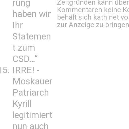
rung
Zeitgründen kann über
Kommentaren keine Ko
haben wir
behält sich kath.net vo
Ihr
zur Anzeige zu bringen
Statemen
t zum
CSD…“
IRRE! -
Moskauer
Patriarch
Kyrill
legitimiert
nun auch