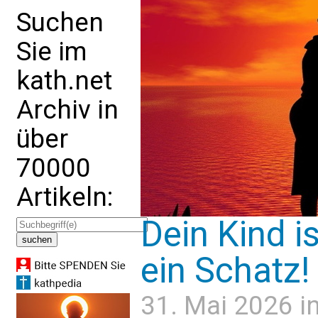
Suchen
Sie im
kath.net
Archiv in
über
70000
Artikeln:
Dein Kind i
ein Schatz!
31. Mai 2026 i