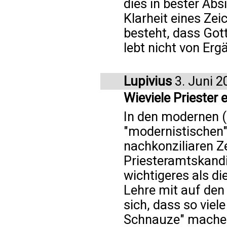
dies in bester Abs
Klarheit eines Zei
besteht, dass Gott
lebt nicht von Er
Lupivius
3. Juni 2
Wieviele Priester
In den modernen (
"modernistischen"
nachkonziliaren 
Priesteramtskandi
wichtigeres als d
Lehre mit auf den
sich, dass so viele
Schnauze" machen