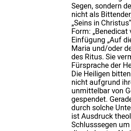
Segen, sondern de
nicht als Bittende
„Seins in Christus“
Form: „Benedicat
Einfügung „Auf di
Maria und/oder des
des Ritus. Sie ver
Fürsprache der He
Die Heiligen bitte
nicht aufgrund ihr
unmittelbar von G
gespendet. Gerade
durch solche Unte
ist Ausdruck theo
Schlusssegen um 