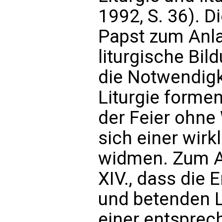
1992, S. 36). D
Papst zum Anla
liturgische Bi
die Notwendigke
Liturgie formen
der Feier ohne 
sich einer wir
widmen. Zum A
XIV., dass die 
und betenden L
einer entspre