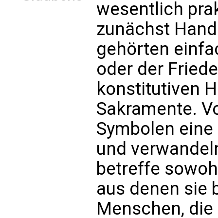
wesentlich prak
zunächst Hand
gehörten einfa
oder der Fried
konstitutiven 
Sakramente. V
Symbolen eine 
und verwandeln
betreffe sowohl
aus denen sie 
Menschen, die 