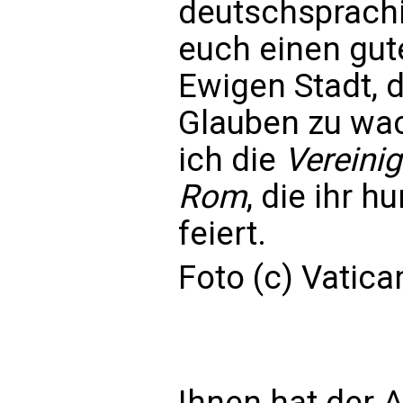
deutschsprachi
euch einen gut
Ewigen Stadt, 
Glauben zu wa
ich die
Vereinig
Rom
, die ihr 
feiert.
Foto (c) Vatic
Ihnen hat der A