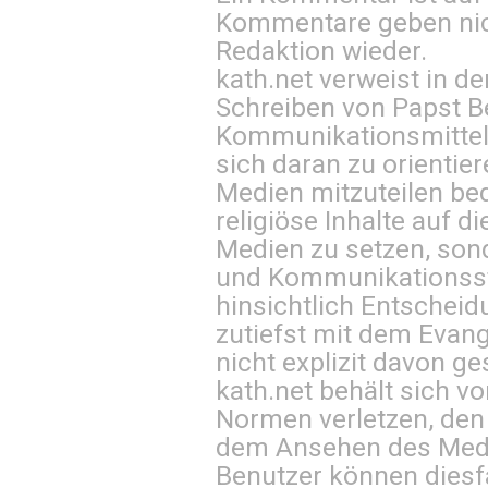
Kommentare geben nic
Redaktion wieder.
kath.net verweist in
Schreiben von Papst B
Kommunikationsmittel 
sich daran zu orientie
Medien mitzuteilen be
religiöse Inhalte auf 
Medien zu setzen, sond
und Kommunikationsst
hinsichtlich Entscheid
zutiefst mit dem Eva
nicht explizit davon ge
kath.net behält sich v
Normen verletzen, den
dem Ansehen des Mediu
Benutzer können diesfa