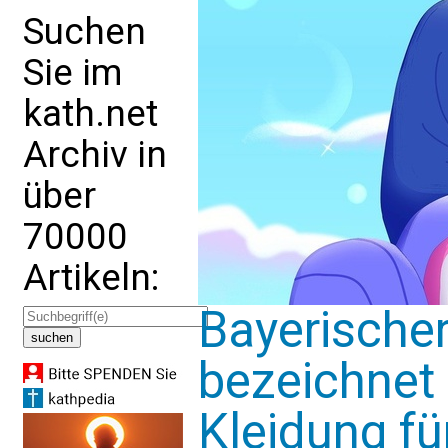
Suchen
Sie im
kath.net
Archiv in
über
70000
Artikeln:
Bayerische
bezeichnet
Kleidung fü