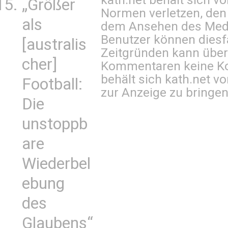
„Größer
Normen verletzen, den
als
dem Ansehen des Mediu
Benutzer können diesfa
[australis
Zeitgründen kann über
cher]
Kommentaren keine Ko
behält sich kath.net vo
Football:
zur Anzeige zu bringen
Die
unstoppb
are
Wiederbel
ebung
des
Glaubens“