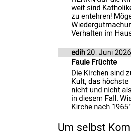
weit sind Kathol
zu entehren! Möge
Wiedergutmachung 
Verhalten im Haus
edih
20. Juni 2026
Faule Früchte
Die Kirchen sind z
Kult, das höchste 
nicht und nicht al
in diesem Fall. Wi
Kirche nach 1965"
Um selbst Kom