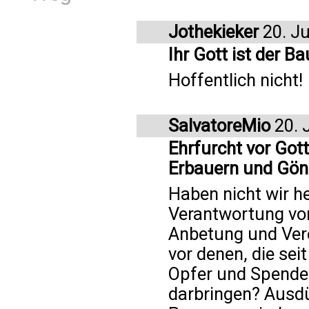
Jothekieker
20. Ju
Ihr Gott ist der B
Hoffentlich nicht!
SalvatoreMio
20. 
Ehrfurcht vor Got
Erbauern und Gön
Haben nicht wir h
Verantwortung vor
Anbetung und Ver
vor denen, die sei
Opfer und Spenden
darbringen? Ausd