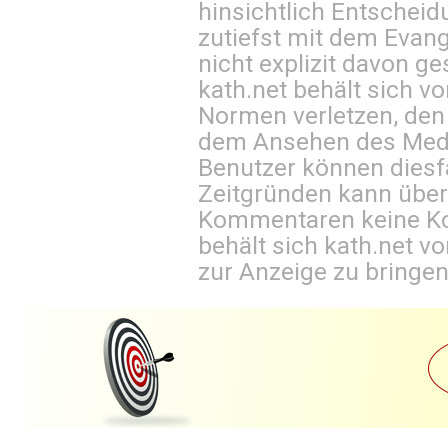
hinsichtlich Entscheid
zutiefst mit dem Eva
nicht explizit davon ge
kath.net behält sich v
Normen verletzen, den
dem Ansehen des Mediu
Benutzer können diesfa
Zeitgründen kann über
Kommentaren keine Ko
behält sich kath.net vo
zur Anzeige zu bringen