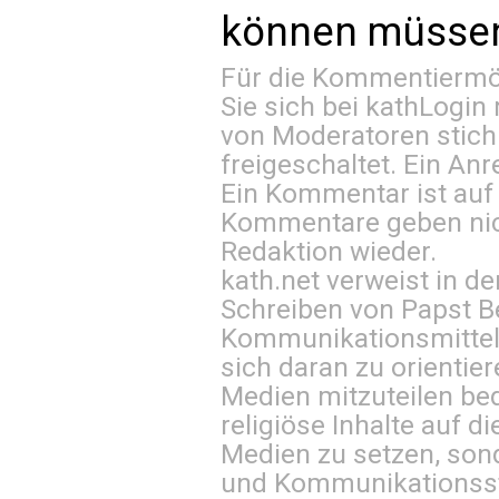
können müssen 
Für die Kommentiermög
Sie sich bei
kathLogin 
von Moderatoren stich
freigeschaltet. Ein Anr
Ein Kommentar ist auf
Kommentare geben nic
Redaktion wieder.
kath.net verweist in
Schreiben von Papst B
Kommunikationsmittel 
sich daran zu orientie
Medien mitzuteilen be
religiöse Inhalte auf 
Medien zu setzen, sond
und Kommunikationsst