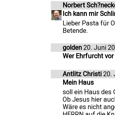
Norbert Sch?neck
Ich kann mir Schl
Lieber Pasta für 
Betende.
golden
20. Juni 2
Wer Ehrfurcht vor
Antlitz Christi
20. 
Mein Haus
soll ein Haus des 
Ob Jesus hier auc
Wäre es nicht an
HERRN auf die Kn