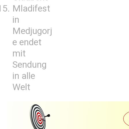
Mladifest
in
Medjugorj
e endet
mit
Sendung
in alle
Welt