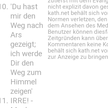
zutiefst mit dem Eva
'Du hast
nicht explizit davon ge
kath.net behält sich v
mir den
Normen verletzen, den
Weg nach
dem Ansehen des Mediu
Benutzer können diesfa
Ars
Zeitgründen kann über
gezeigt;
Kommentaren keine Ko
behält sich kath.net vo
ich werde
zur Anzeige zu bringen
Dir den
Weg zum
Himmel
zeigen'
IRRE! -