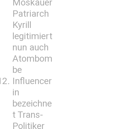
Moskauer
Patriarch
Kyrill
legitimiert
nun auch
Atombom
be
Influencer
in
bezeichne
t Trans-
Politiker