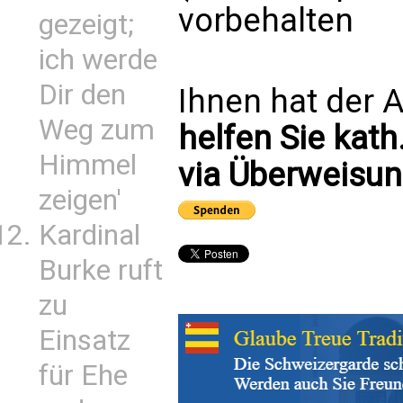
vorbehalten
gezeigt;
ich werde
Dir den
Ihnen hat der A
Weg zum
helfen Sie kath
Himmel
via Überweisun
zeigen'
Kardinal
Burke ruft
zu
Einsatz
für Ehe