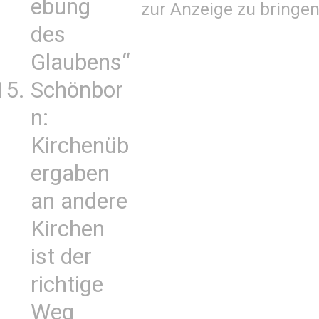
ebung
zur Anzeige zu bringen
des
Glaubens“
Schönbor
n:
Kirchenüb
ergaben
an andere
Kirchen
ist der
richtige
Weg