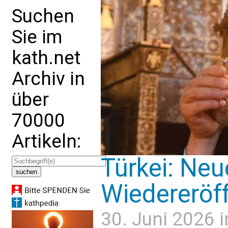
Suchen
Sie im
kath.net
Archiv in
über
70000
Artikeln:
Türkei: Neu
Wiedereröf
30. Juni 2026 