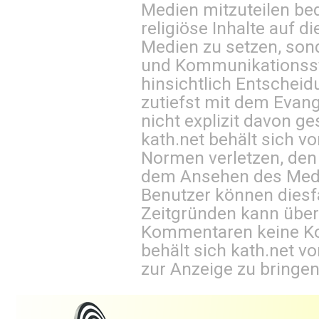
Medien mitzuteilen be
religiöse Inhalte auf 
Medien zu setzen, sond
und Kommunikationsst
hinsichtlich Entscheid
zutiefst mit dem Eva
nicht explizit davon ge
kath.net behält sich v
Normen verletzen, den
dem Ansehen des Mediu
Benutzer können diesfa
Zeitgründen kann über
Kommentaren keine Ko
behält sich kath.net vo
zur Anzeige zu bringen