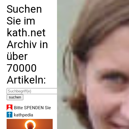
Suchen
Sie im
kath.net
Archiv in
über
70000
Artikeln: