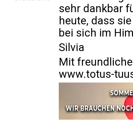
sehr dankbar f
heute, dass si
bei sich im H
Silvia
Mit freundlich
www.totus-tuu