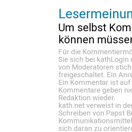
Lesermeinu
Um selbst Kom
können müssen 
Für die Kommentiermög
Sie sich bei
kathLogin 
von Moderatoren stich
freigeschaltet. Ein Anr
Ein Kommentar ist auf
Kommentare geben nic
Redaktion wieder.
kath.net verweist in
Schreiben von Papst B
Kommunikationsmittel 
sich daran zu orientie