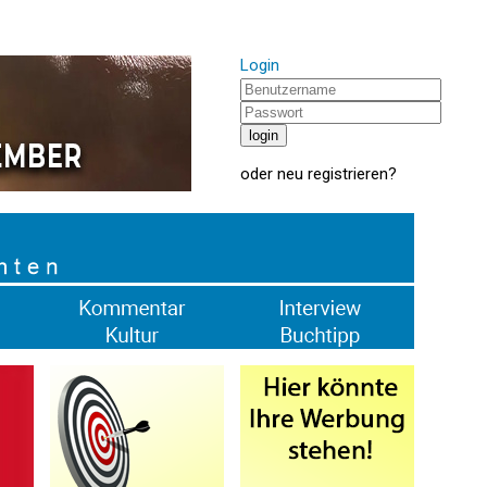
Login
oder
neu registrieren
?