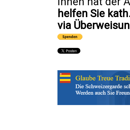
Ihnen hat der A
helfen Sie kath
via Überweisun