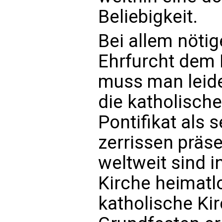
Beliebigkeit.
Bei allem nötig
Ehrfurcht dem
muss man leider
die katholische
Pontifikat als 
zerrissen präse
weltweit sind i
Kirche heimatl
katholische Kir