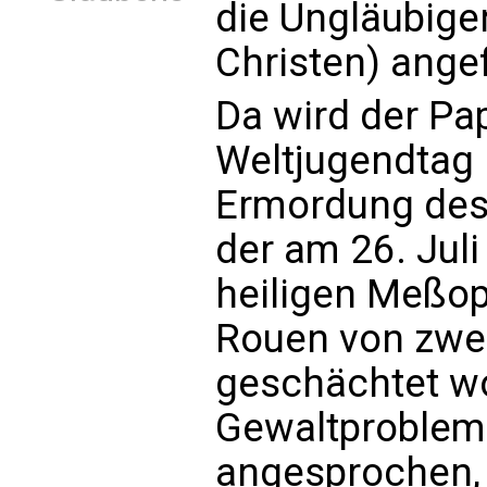
die Ungläubige
Christen) angef
Da wird der Pa
Weltjugendtag 
Ermordung des
der am 26. Juli
heiligen Meßop
Rouen von zwe
geschächtet wo
Gewaltproblema
angesprochen, 