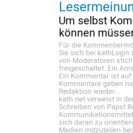
Lesermeinu
Um selbst Kom
können müssen 
Für die Kommentiermög
Sie sich bei
kathLogin 
von Moderatoren stich
freigeschaltet. Ein Anr
Ein Kommentar ist auf
Kommentare geben nic
Redaktion wieder.
kath.net verweist in
Schreiben von Papst B
Kommunikationsmittel 
sich daran zu orientie
Medien mitzuteilen be