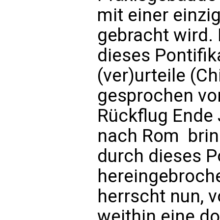
mit einer einz
gebracht wird. 
dieses Pontifika
(ver)urteile (Ch
gesprochen vo
Rückflug Ende J
nach Rom  brin
durch dieses Po
hereingebrochen
herrscht nun, 
weithin eine do