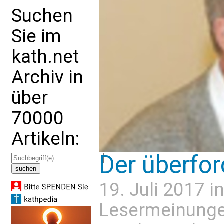
Suchen
Sie im
kath.net
Archiv in
über
70000
Artikeln:
Der überfor
19. Juli 2017 i
Lesermeinung