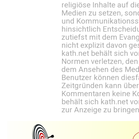
religiöse Inhalte auf 
Medien zu setzen, sond
und Kommunikationsst
hinsichtlich Entscheid
zutiefst mit dem Eva
nicht explizit davon ge
kath.net behält sich v
Normen verletzen, den
dem Ansehen des Mediu
Benutzer können diesfa
Zeitgründen kann über
Kommentaren keine Ko
behält sich kath.net vo
zur Anzeige zu bringen