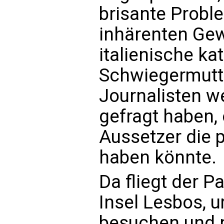
brisante Probl
inhärenten Gew
italienische ka
Schwiegermutte
Journalisten we
gefragt haben, o
Aussetzer die 
haben könnte.
Da fliegt der P
Insel Lesbos, u
besuchen und 