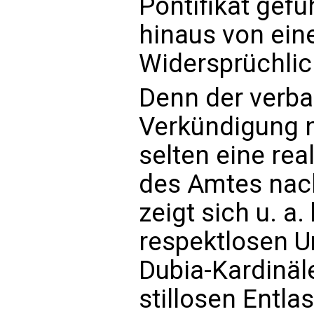
Pontifikat gefü
hinaus von ein
Widersprüchlich
Denn der verba
Verkündigung n
selten eine re
des Amtes nac
zeigt sich u. a
respektlosen 
Dubia-Kardinäle
stillosen Entla