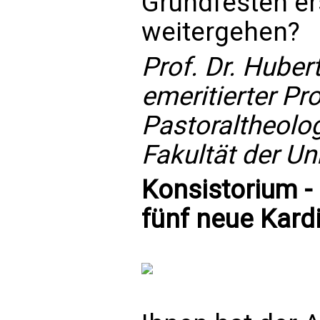
Grundfesten ers
weitergehen?
Prof. Dr. Huber
emeritierter Pr
Pastoraltheolo
Fakultät der Uni
Konsistorium - 
fünf neue Kard