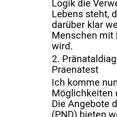
Logik die Verw
Lebens steht, 
darüber klar w
Menschen mit 
wird.
2. Pränataldiag
Praenatest
Ich komme nun 
Möglichkeiten 
Die Angebote d
(PND) bieten w