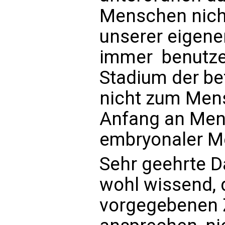
Menschen nicht
unserer eigene
immer  benutz
Stadium der bef
nicht zum Mens
Anfang an Men
embryonaler M
Sehr geehrte 
wohl wissend, d
vorgegebenen Z