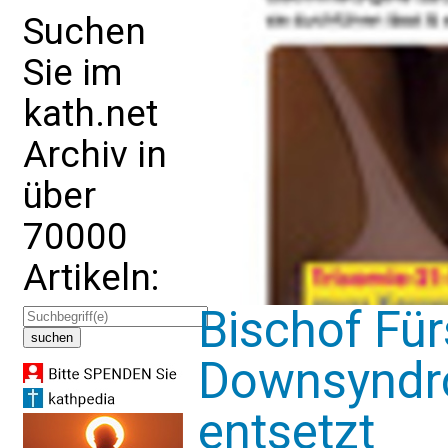
Suchen
Sie im
kath.net
Archiv in
über
70000
Artikeln:
Bischof Fürs
Downsyndro
entsetzt