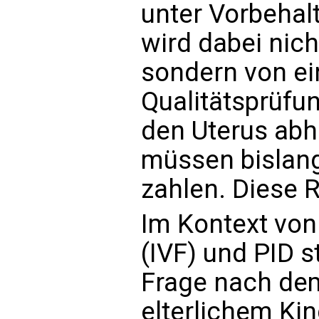
unter Vorbehal
wird dabei nich
sondern von ei
Qualitätsprüfun
den Uterus abh
müssen bislang
zahlen. Diese R
Im Kontext von
(IVF) und PID st
Frage nach dem
elterlichem K