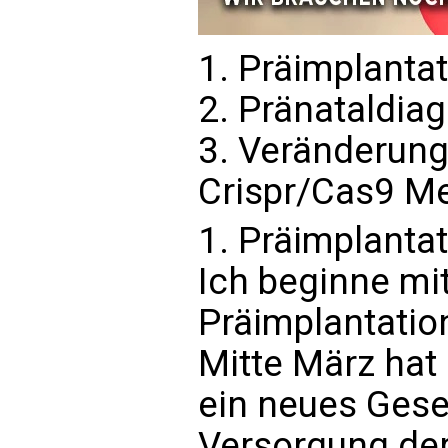
1. Präimplanta
2. Pränataldiag
3. Veränderung
Crispr/Cas9 M
1. Präimplantat
Ich beginne mi
Präimplantatio
Mitte März hat
ein neues Gese
Versorgung de