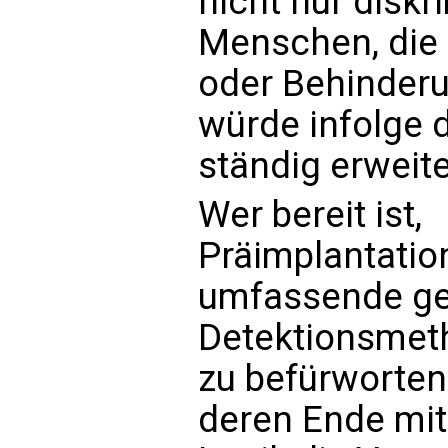
nicht nur disk
Menschen, die 
oder Behinderu
würde infolge d
ständig erweite
Wer bereit ist,
Präimplantatio
umfassende ge
Detektionsmet
zu befürworten
deren Ende mi