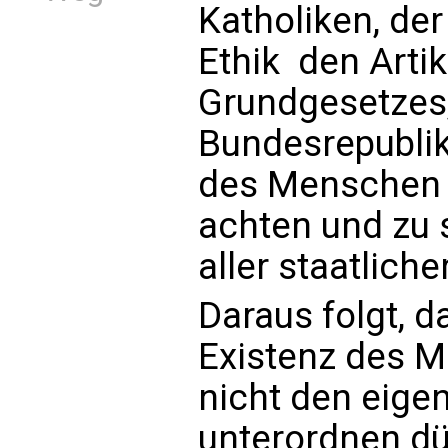
Katholiken, de
Ethik  den Arti
Grundgesetzes,
Bundesrepublik
des Menschen i
achten und zu 
aller staatliche
Daraus folgt, 
Existenz des 
nicht den eige
unterordnen dü