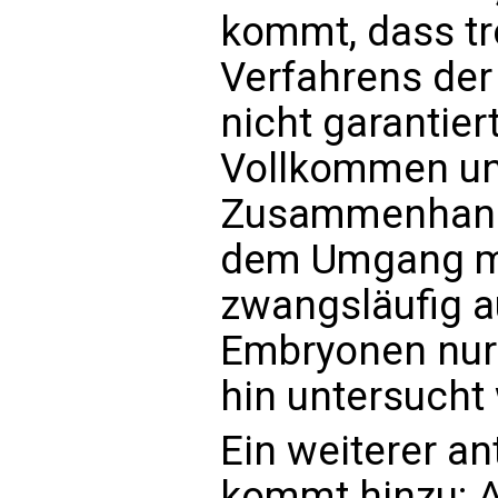
kommt, dass t
Verfahrens der
nicht garantie
Vollkommen ung
Zusammenhang 
dem Umgang mi
zwangsläufig 
Embryonen nur
hin untersucht
Ein weiterer a
kommt hinzu: A