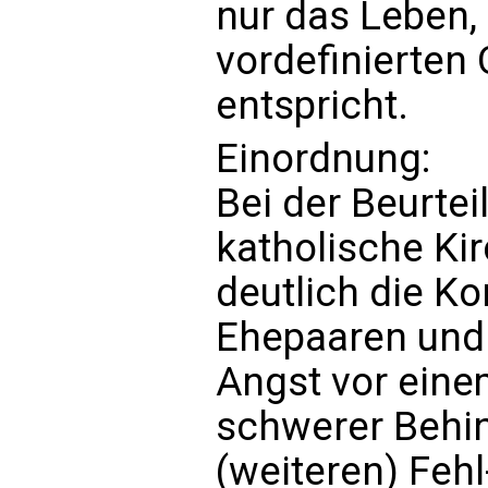
nur das Leben,
vordefinierten 
entspricht.
Einordnung:
Bei der Beurtei
katholische Ki
deutlich die Ko
Ehepaaren und 
Angst vor eine
schwerer Behin
(weiteren) Fehl