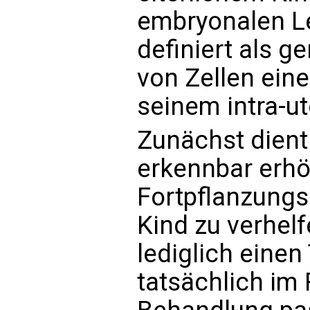
embryonalen Le
definiert als 
von Zellen eine
seinem intra-ut
Zunächst dient
erkennbar erh
Fortpflanzungs
Kind zu verhel
lediglich einen
tatsächlich im