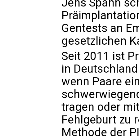
Jens Spahn schl
Präimplantation
Gentests an Em
gesetzlichen K
Seit 2011 ist P
in Deutschland
wenn Paare ein
schwerwiegende
tragen oder mit
Fehlgeburt zu r
Methode der P