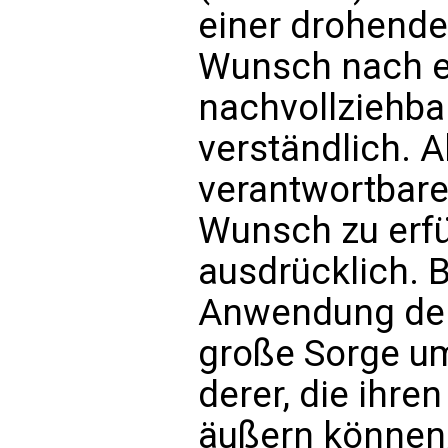
einer drohende
Wunsch nach e
nachvollziehba
verständlich. A
verantwortbare
Wunsch zu erfül
ausdrücklich. B
Anwendung der 
große Sorge u
derer, die ihre
äußern können,