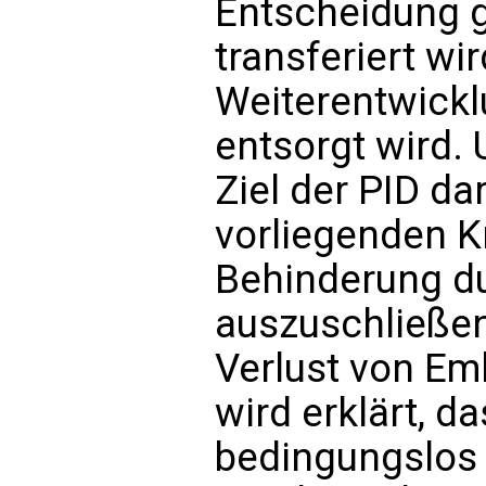
Entscheidung g
transferiert wi
Weiterentwicklu
entsorgt wird.
Ziel der PID da
vorliegenden K
Behinderung du
auszuschließe
Verlust von Em
wird erklärt, d
bedingungslos