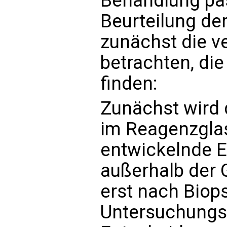
Behandlung pas
Beurteilung der
zunächst die v
betrachten, di
finden:
Zunächst wird 
im Reagenzgla
entwickelnde E
außerhalb der G
erst nach Biop
Untersuchungs