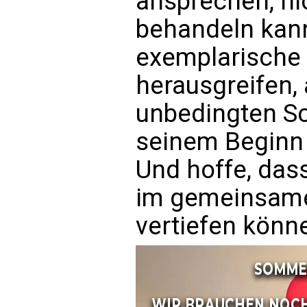
ansprechen, nic
behandeln kann
exemplarische
herausgreifen,
unbedingten S
seinem Beginn 
Und hoffe, das
im gemeinsame
vertiefen könn