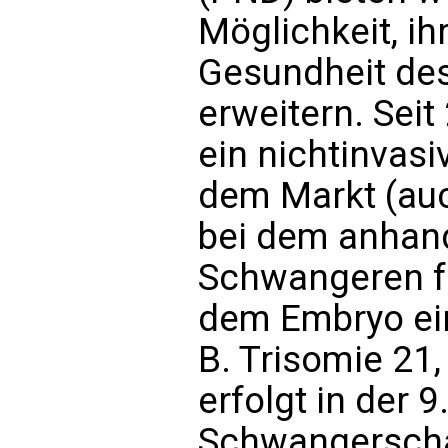
Möglichkeit, ih
Gesundheit de
erweitern. Seit
ein nichtinvasi
dem Markt (auch
bei dem anhand
Schwangeren fes
dem Embryo ein
B. Trisomie 21,
erfolgt in der 9
Schwangersch