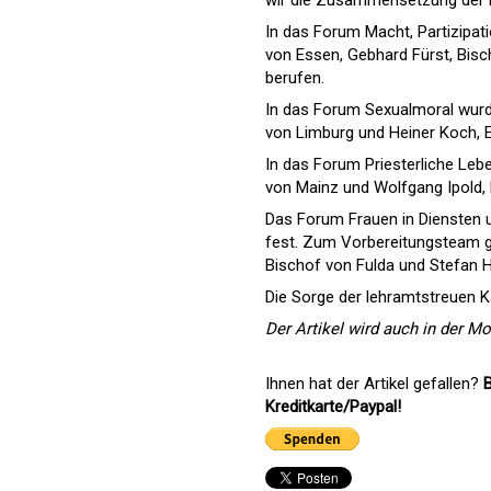
In das Forum Macht, Partizipat
von Essen, Gebhard Fürst, Bisc
berufen.
In das Forum Sexualmoral wur
von Limburg und Heiner Koch, E
In das Forum Priesterliche Leb
von Mainz und Wolfgang Ipold, 
Das Forum Frauen in Diensten u
fest. Zum Vorbereitungsteam g
Bischof von Fulda und Stefan 
Die Sorge der lehramtstreuen Ka
Der Artikel wird auch in der Mon
Ihnen hat der Artikel gefallen?
B
Kreditkarte/Paypal!