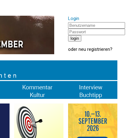
Login
oder
neu registrieren
?