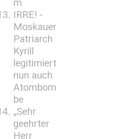
m
IRRE! -
Moskauer
Patriarch
Kyrill
legitimiert
nun auch
Atombom
be
„Sehr
geehrter
Herr