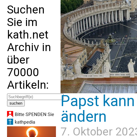
Suchen
Sie im
kath.net
Archiv in
über
70000
Artikeln:
Papst kann 
ändern
7. Oktober 202