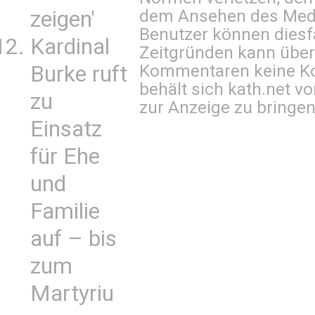
dem Ansehen des Mediu
zeigen'
Benutzer können diesfa
Kardinal
Zeitgründen kann über
Kommentaren keine Ko
Burke ruft
behält sich kath.net vo
zu
zur Anzeige zu bringen
Einsatz
für Ehe
und
Familie
auf – bis
zum
Martyriu