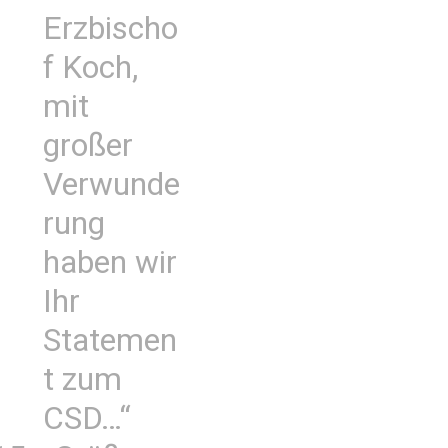
Erzbischo
f Koch,
mit
großer
Verwunde
rung
haben wir
Ihr
Statemen
t zum
CSD…“